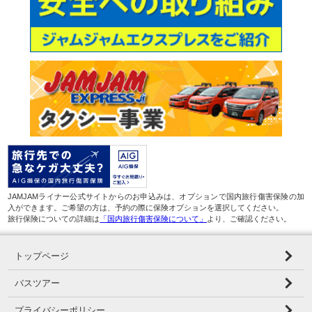
JAMJAMライナー公式サイトからのお申込みは、オプションで国内旅行傷害保険の加
入ができます。ご希望の方は、予約の際に保険オプションを選択してください。
旅行保険についての詳細は
「国内旅行傷害保険について」
より、ご確認ください。
トップページ
バスツアー
プライバシーポリシー