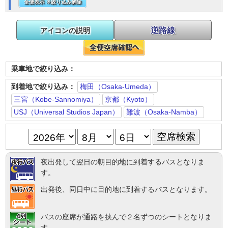
全便表示 ※絞り込み解除
逆路線
アイコンの説明
乗車地で絞り込み：
到着地で絞り込み：
梅田（Osaka-Umeda）
三宮（Kobe-Sannomiya）
京都（Kyoto）
USJ（Universal Studios Japan）
難波（Osaka-Namba）
夜出発して翌日の朝目的地に到着するバスとなりま
す。
出発後、同日中に目的地に到着するバスとなります。
バスの座席が通路を挟んで２名ずつのシートとなりま
す。