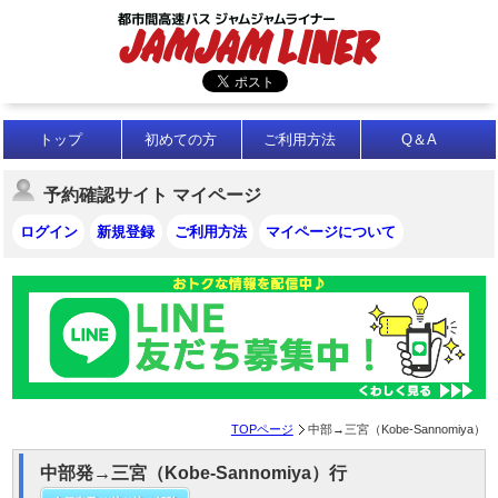
トップ
初めての方
ご利用方法
Q＆A
予約確認サイト マイページ
ログイン
新規登録
ご利用方法
マイページについて
TOPページ
中部→三宮（Kobe-Sannomiya）
中部発→三宮（Kobe-Sannomiya）行