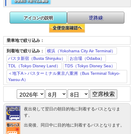
全便表示 ※絞り込み解除
逆路線
アイコンの説明
乗車地で絞り込み：
到着地で絞り込み：
横浜（Yokohama City Air Terminal）
バスタ新宿（Busta Shinjuku）
お台場（Odaiba）
TDL（Tokyo Disney Land）
TDS（Tokyo Disney Sea）
＜地下A＞バスターミナル東京八重洲（Bus Terminal Tokyo-
Yaesu-A）
夜出発して翌日の朝目的地に到着するバスとなりま
す。
出発後、同日中に目的地に到着するバスとなります。