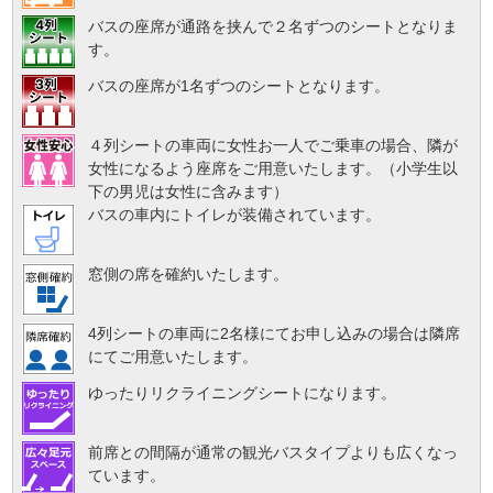
バスの座席が通路を挟んで２名ずつのシートとなりま
す。
バスの座席が1名ずつのシートとなります。
４列シートの車両に女性お一人でご乗車の場合、隣が
女性になるよう座席をご用意いたします。（小学生以
下の男児は女性に含みます）
バスの車内にトイレが装備されています。
窓側の席を確約いたします。
4列シートの車両に2名様にてお申し込みの場合は隣席
にてご用意いたします。
ゆったりリクライニングシートになります。
前席との間隔が通常の観光バスタイプよりも広くなっ
ています。