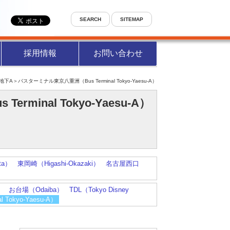
SEARCH
SITEMAP
採用情報
お問い合わせ
下A＞バスターミナル東京八重洲（Bus Terminal Tokyo-Yaesu-A）
nal Tokyo-Yaesu-A）
ta）
東岡崎（Higashi-Okazaki）
名古屋西口
）
お台場（Odaiba）
TDL（Tokyo Disney
okyo-Yaesu-A）