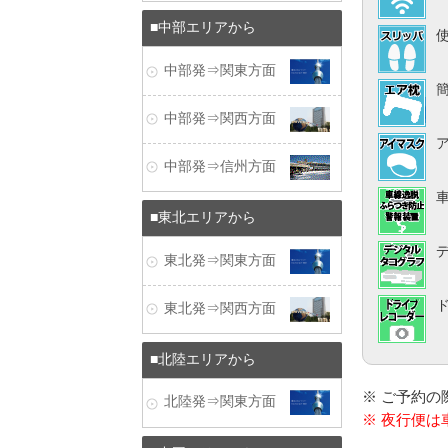
中部エリアから
中部発⇒関東方面
中部発⇒関西方面
中部発⇒信州方面
東北エリアから
東北発⇒関東方面
東北発⇒関西方面
北陸エリアから
※ ご予約
北陸発⇒関東方面
※ 夜行便