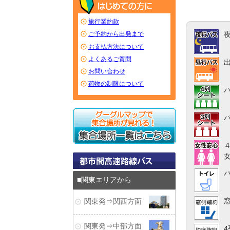
旅行業約款
ご予約から出発まで
お支払方法について
よくあるご質問
お問い合わせ
荷物の制限について
関東エリアから
関東発⇒関西方面
関東発⇒中部方面