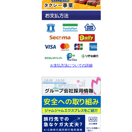
お支払方法についての詳細