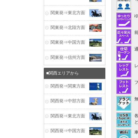
関東発⇒東北方面
関東発⇒北陸方面
関東発⇒中国方面
関東発⇒信州方面
関西エリアから
関西発⇒関東方面
関西発⇒中部方面
関西発⇒東北方面
関西発⇒中国方面