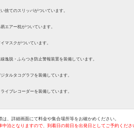
使い捨てのスリッパがついています。
簡易エアー枕がついています。
アイマスクがついています。
車線逸脱・ふらつき防止警報装置を装備しています。
デジタルタコグラフを装備しています。
ドライブレコーダーを装備しています。
の際は、詳細画面にて料金や集合場所等をお確かめください。
は車中泊となりますので、到着日の前日を出発日としてご予約くださ