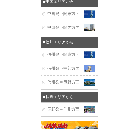
中国エリアから
中国発⇒関東方面
中国発⇒関西方面
信州エリアから
信州発⇒関東方面
信州発⇒中部方面
信州発⇒長野方面
長野エリアから
長野発⇒信州方面