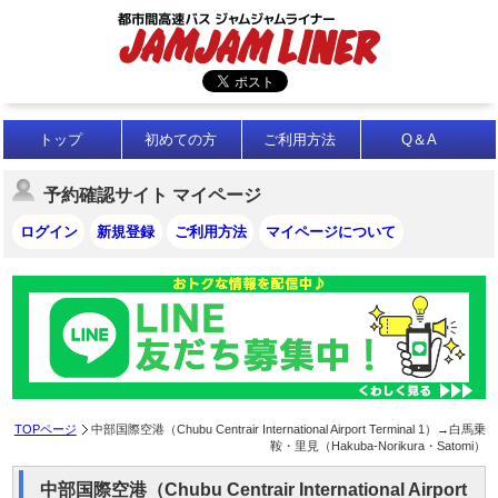
トップ
初めての方
ご利用方法
Q＆A
予約確認サイト マイページ
ログイン
新規登録
ご利用方法
マイページについて
TOPページ
中部国際空港（Chubu Centrair International Airport Terminal 1）→白馬乗
鞍・里見（Hakuba-Norikura・Satomi）
中部国際空港（Chubu Centrair International Airport