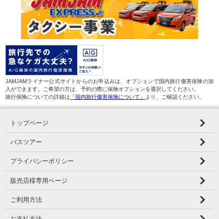
JAMJAMライナー公式サイトからのお申込みは、オプションで国内旅行傷害保険の加
入ができます。ご希望の方は、予約の際に保険オプションを選択してください。
旅行保険についての詳細は
「国内旅行傷害保険について」
より、ご確認ください。
トップページ
バスツアー
プライバシーポリシー
販売店様専用ページ
ご利用方法
お支払方法