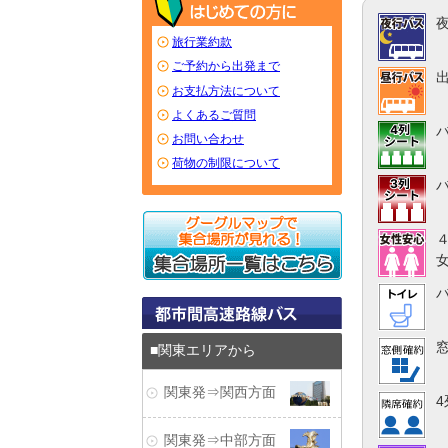
旅行業約款
ご予約から出発まで
お支払方法について
よくあるご質問
お問い合わせ
荷物の制限について
関東エリアから
関東発⇒関西方面
関東発⇒中部方面