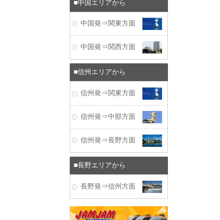
中国エリアから
中国発⇒関東方面
中国発⇒関西方面
信州エリアから
信州発⇒関東方面
信州発⇒中部方面
信州発⇒長野方面
長野エリアから
長野発⇒信州方面