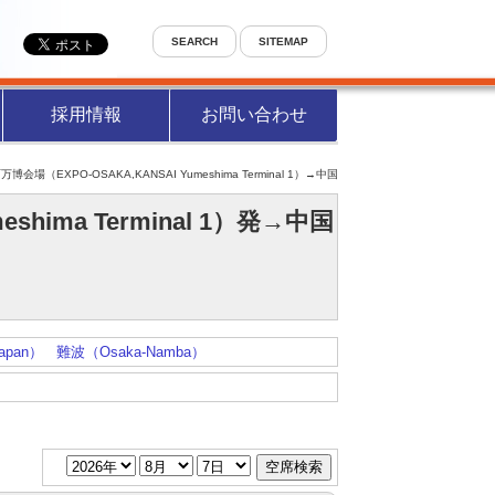
SEARCH
SITEMAP
採用情報
お問い合わせ
会場（EXPO-OSAKA,KANSAI Yumeshima Terminal 1）→中国
hima Terminal 1）発→中国
Japan）
難波（Osaka-Namba）