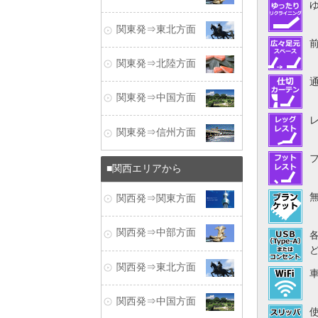
関東発⇒東北方面
関東発⇒北陸方面
関東発⇒中国方面
関東発⇒信州方面
関西エリアから
関西発⇒関東方面
関西発⇒中部方面
関西発⇒東北方面
関西発⇒中国方面