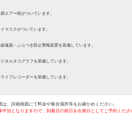
簡易エアー枕がついています。
アイマスクがついています。
車線逸脱・ふらつき防止警報装置を装備しています。
デジタルタコグラフを装備しています。
ドライブレコーダーを装備しています。
の際は、詳細画面にて料金や集合場所等をお確かめください。
は車中泊となりますので、到着日の前日を出発日としてご予約くださ