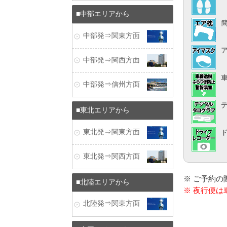
中部エリアから
中部発⇒関東方面
中部発⇒関西方面
中部発⇒信州方面
東北エリアから
東北発⇒関東方面
東北発⇒関西方面
※ ご予約
北陸エリアから
※ 夜行便
北陸発⇒関東方面