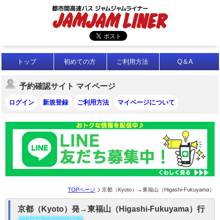
トップ
初めての方
ご利用方法
Q＆A
予約確認サイト マイページ
ログイン
新規登録
ご利用方法
マイページについて
TOPページ
京都（Kyoto）→東福山（Higashi-Fukuyama）
京都（Kyoto）発→東福山（Higashi-Fukuyama）行