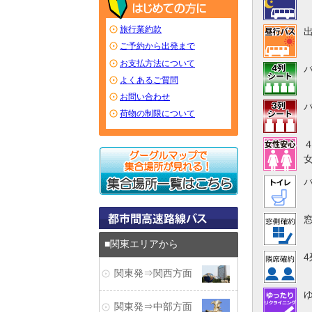
旅行業約款
ご予約から出発まで
お支払方法について
よくあるご質問
お問い合わせ
荷物の制限について
関東エリアから
関東発⇒関西方面
関東発⇒中部方面