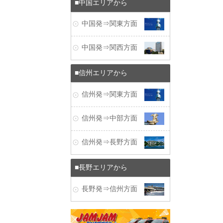
中国エリアから
中国発⇒関東方面
中国発⇒関西方面
信州エリアから
信州発⇒関東方面
信州発⇒中部方面
信州発⇒長野方面
長野エリアから
長野発⇒信州方面