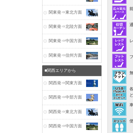
関東発⇒東北方面
関東発⇒北陸方面
関東発⇒中国方面
関東発⇒信州方面
関西エリアから
関西発⇒関東方面
関西発⇒中部方面
関西発⇒東北方面
関西発⇒中国方面