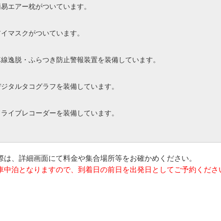
簡易エアー枕がついています。
アイマスクがついています。
車線逸脱・ふらつき防止警報装置を装備しています。
デジタルタコグラフを装備しています。
ドライブレコーダーを装備しています。
の際は、詳細画面にて料金や集合場所等をお確かめください。
は車中泊となりますので、到着日の前日を出発日としてご予約くださ