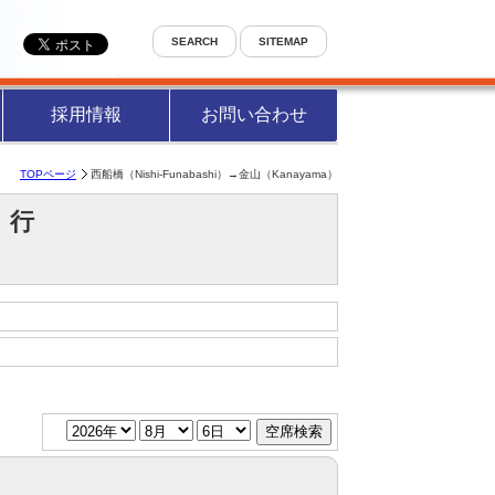
SEARCH
SITEMAP
採用情報
お問い合わせ
TOPページ
西船橋（Nishi-Funabashi）→金山（Kanayama）
ma）行