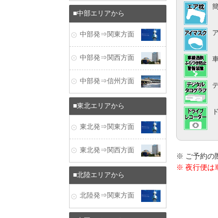
中部エリアから
中部発⇒関東方面
中部発⇒関西方面
中部発⇒信州方面
東北エリアから
東北発⇒関東方面
東北発⇒関西方面
※ ご予約
※ 夜行便
北陸エリアから
北陸発⇒関東方面