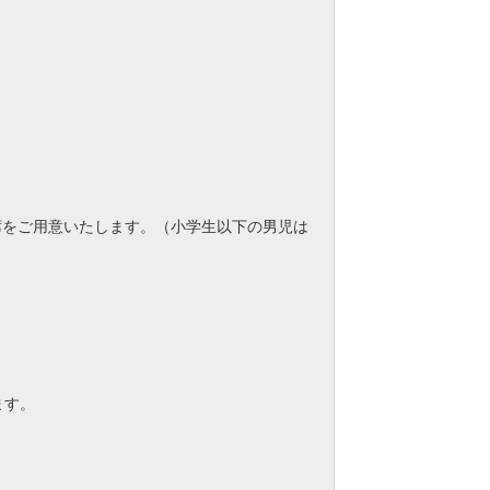
席をご用意いたします。（小学生以下の男児は
ます。