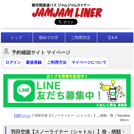
トップ
初めての方
ご利用方法
Q＆A
予約確認サイト マイページ
ログイン
新規登録
ご利用方法
マイページについて
TOPページ
羽田空港【スノーライナー（シャトル）】→焼額・西（Yakebitai-
West）
羽田空港【スノーライナー（シャトル）】発→焼額・