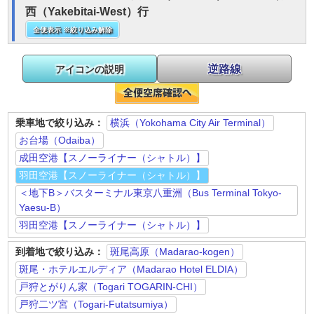
西（Yakebitai-West）行
全便表示 ※絞り込み解除
逆路線
アイコンの説明
乗車地で絞り込み：
横浜（Yokohama City Air Terminal）
お台場（Odaiba）
成田空港【スノーライナー（シャトル）】
羽田空港【スノーライナー（シャトル）】
＜地下B＞バスターミナル東京八重洲（Bus Terminal Tokyo-
Yaesu-B）
羽田空港【スノーライナー（シャトル）】
到着地で絞り込み：
斑尾高原（Madarao-kogen）
斑尾・ホテルエルディア（Madarao Hotel ELDIA）
戸狩とがりん家（Togari TOGARIN-CHI）
戸狩二ツ宮（Togari-Futatsumiya）