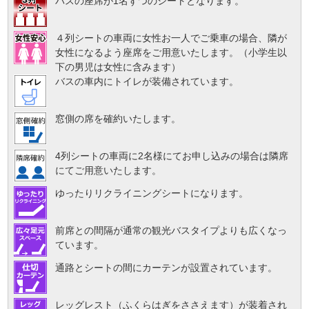
バスの座席が1名ずつのシートとなります。
４列シートの車両に女性お一人でご乗車の場合、隣が
女性になるよう座席をご用意いたします。（小学生以
下の男児は女性に含みます）
バスの車内にトイレが装備されています。
窓側の席を確約いたします。
4列シートの車両に2名様にてお申し込みの場合は隣席
にてご用意いたします。
ゆったりリクライニングシートになります。
前席との間隔が通常の観光バスタイプよりも広くなっ
ています。
通路とシートの間にカーテンが設置されています。
レッグレスト（ふくらはぎをささえます）が装着され