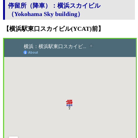
停留所（降車）：横浜スカイビル
（Yokohama Sky building）
【横浜駅東口スカイビル(YCAT)前】