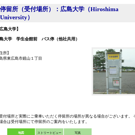
停留所（受付場所）：広島大学（Hiroshima
University）
広島大学】
島大学 学生会館前 バス停（他社共用）
住所】
島県東広島市鏡山１丁目
受付場所と実際にご乗車いただく停留所の場所が異なる場合がございます。 
場合は受付場所にて停留所のご案内をいたします。
地図
ストリートビュー
写真