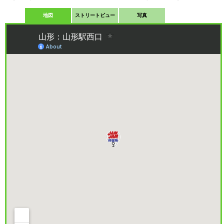
地図
ストリートビュー
写真