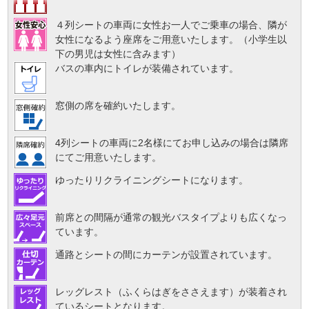
４列シートの車両に女性お一人でご乗車の場合、隣が
女性になるよう座席をご用意いたします。（小学生以
下の男児は女性に含みます）
バスの車内にトイレが装備されています。
窓側の席を確約いたします。
4列シートの車両に2名様にてお申し込みの場合は隣席
にてご用意いたします。
ゆったりリクライニングシートになります。
前席との間隔が通常の観光バスタイプよりも広くなっ
ています。
通路とシートの間にカーテンが設置されています。
レッグレスト（ふくらはぎをささえます）が装着され
ているシートとなります。