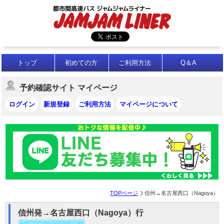
トップ
初めての方
ご利用方法
Q＆A
予約確認サイト マイページ
ログイン
新規登録
ご利用方法
マイページについて
TOPページ
信州→名古屋西口（Nagoya）
信州発→名古屋西口（Nagoya）行