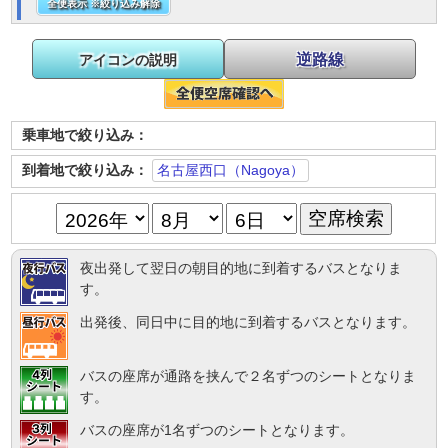
全便表示 ※絞り込み解除
逆路線
アイコンの説明
乗車地で絞り込み：
到着地で絞り込み：
名古屋西口（Nagoya）
夜出発して翌日の朝目的地に到着するバスとなりま
す。
出発後、同日中に目的地に到着するバスとなります。
バスの座席が通路を挟んで２名ずつのシートとなりま
す。
バスの座席が1名ずつのシートとなります。