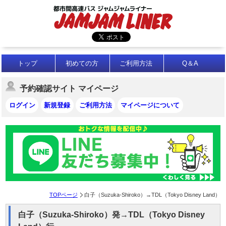
トップ
初めての方
ご利用方法
Q＆A
予約確認サイト マイページ
ログイン
新規登録
ご利用方法
マイページについて
TOPページ
白子（Suzuka-Shiroko）→TDL（Tokyo Disney Land）
白子（Suzuka-Shiroko）発→TDL（Tokyo Disney