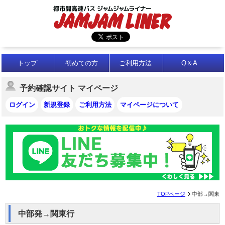
トップ
初めての方
ご利用方法
Q＆A
予約確認サイト マイページ
ログイン
新規登録
ご利用方法
マイページについて
TOPページ
中部→関東
中部発→関東行