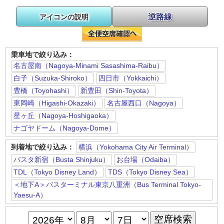
逆路線
アイコンの説明
乗車地で絞り込み：
名古屋南（Nagoya-Minami Sasashima-Raibu）
白子（Suzuka-Shiroko）
四日市（Yokkaichi）
豊橋（Toyohashi）
新豊田（Shin-Toyota）
東岡崎（Higashi-Okazaki）
名古屋西口（Nagoya）
星ヶ丘（Nagoya-Hoshigaoka）
ナゴヤドーム（Nagoya-Dome）
到着地で絞り込み：
横浜（Yokohama City Air Terminal）
バスタ新宿（Busta Shinjuku）
お台場（Odaiba）
TDL（Tokyo Disney Land）
TDS（Tokyo Disney Sea）
＜地下A＞バスターミナル東京八重洲（Bus Terminal Tokyo-
Yaesu-A）