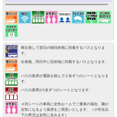
夜出発して翌日の朝目的地に到着するバスとなりま
す。
出発後、同日中に目的地に到着するバスとなります。
バスの座席が通路を挟んで２名ずつのシートとなりま
す。
バスの座席が1名ずつのシートとなります。
４列シートの車両に女性お一人でご乗車の場合、隣が
女性になるよう座席をご用意いたします。（小学生以
下の男児は女性に含みます）