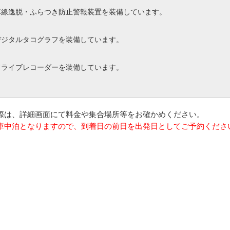
車線逸脱・ふらつき防止警報装置を装備しています。
デジタルタコグラフを装備しています。
ドライブレコーダーを装備しています。
の際は、詳細画面にて料金や集合場所等をお確かめください。
は車中泊となりますので、到着日の前日を出発日としてご予約くださ