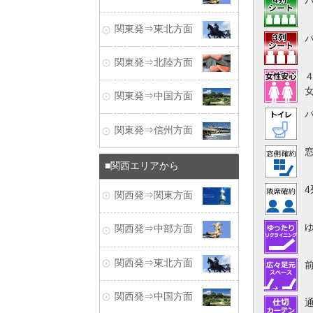
関東発⇒東北方面
関東発⇒北陸方面
関東発⇒中国方面
関東発⇒信州方面
関西エリアから
関西発⇒関東方面
関西発⇒中部方面
関西発⇒東北方面
関西発⇒中国方面