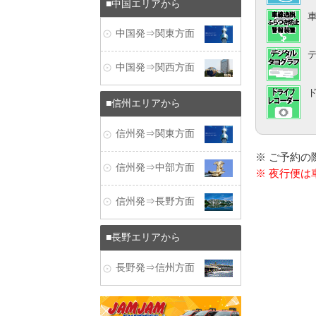
中国エリアから
中国発⇒関東方面
中国発⇒関西方面
信州エリアから
信州発⇒関東方面
※ ご予約
信州発⇒中部方面
※ 夜行便
信州発⇒長野方面
長野エリアから
長野発⇒信州方面