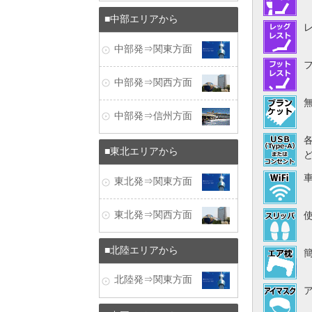
中部エリアから
中部発⇒関東方面
中部発⇒関西方面
中部発⇒信州方面
東北エリアから
東北発⇒関東方面
東北発⇒関西方面
北陸エリアから
北陸発⇒関東方面