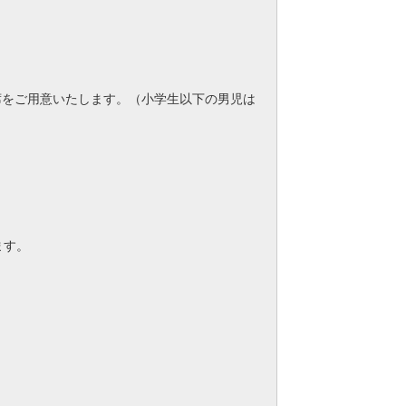
席をご用意いたします。（小学生以下の男児は
ます。