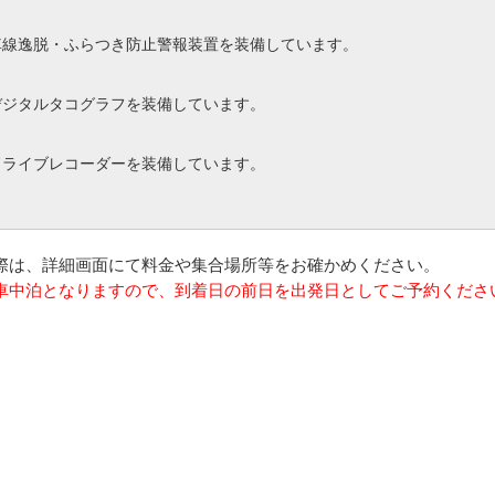
車線逸脱・ふらつき防止警報装置を装備しています。
デジタルタコグラフを装備しています。
ドライブレコーダーを装備しています。
の際は、詳細画面にて料金や集合場所等をお確かめください。
は車中泊となりますので、到着日の前日を出発日としてご予約くださ