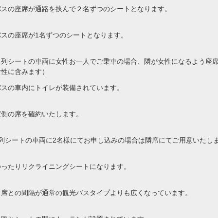
バスの座席が通路を挟んで２名ずつのシートとなります。
バスの座席が1名ずつのシートとなります。
４列シートの車両に女性お一人でご乗車の場合、隣が女性になるよう座
女性に含みます）
バスの車内にトイレが装備されています。
窓側の席を確約いたします。
4列シートの車両に2名様にてお申し込みの場合は隣席にてご用意いたし
ゆったりリクライニングシートになります。
前席との間隔が通常の観光バスタイプよりも広くなっています。