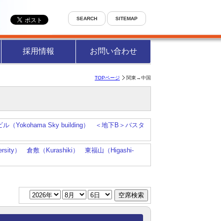
SEARCH
SITEMAP
採用情報
お問い合わせ
TOPページ
関東→中国
Yokohama Sky building）
＜地下B＞バスタ
rsity）
倉敷（Kurashiki）
東福山（Higashi-