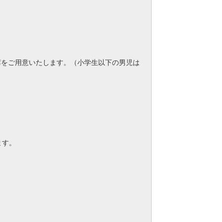
席をご用意いたします。（小学生以下の男児は
ます。