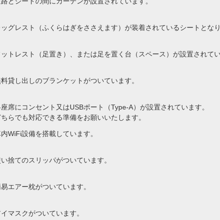
通路とシートの間にカーテンが設置されています。
レッグレスト（ふくらはぎをささえます）が装着されているシートとな
フットレスト（足置き）、または足を置く台（スペース）が設置されて
無料貸し出しのブランケットがついています。
各座席にコンセント又はUSBポート（Type-A）が設置されています。
どちらでも対応できる準備をお願いいたします。
車内WiFi設備を搭載しています。
使い捨てのスリッパがついています。
簡易エアー枕がついています。
アイマスクがついています。