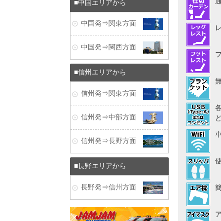
中国エリアから
中国発⇒関東方面
中国発⇒関西方面
信州エリアから
信州発⇒関東方面
信州発⇒中部方面
信州発⇒長野方面
長野エリアから
長野発⇒信州方面