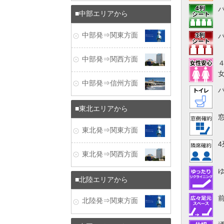
中部エリアから
中部発⇒関東方面
中部発⇒関西方面
中部発⇒信州方面
東北エリアから
東北発⇒関東方面
東北発⇒関西方面
北陸エリアから
北陸発⇒関東方面