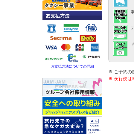
お支払方法についての詳細
※ ご予約
※ 夜行便