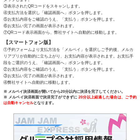
③表示されたQRコードをスキャンします。
④支払方法を選択し「確認画面へ」ボタンを押します。
⑤お支払内容をご確認のうえ、「支払う」ボタンを押します。
⑥お支払い完了の画面が表示されます。
⑦QRコード表示画面から、弊社サイトへ自動的に移動します。
【スマートフォン版】
①予約フォームより支払方法を「メルペイ」を選択しご予約後、メルカ
リアプリが自動的に立ち上がり、お支払内容が表示されます。お支払手
段をご選択のうえ、「確認画面へ」ボタンを押します。
②お支払内容をご確認のうえ、「支払う」ボタンを押します。
③お支払い完了の画面が表示されます。
④弊社サイトへ自動的に移動します。
※ メルペイ決済画面が開いてから20分以内に決済を完了してください。
※ メルペイ決済画面で決済完了ができずに
20分以上経過した場合は、ご予約
は自動キャンセル
となります。