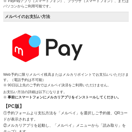
※ PayPayアプリ（スマートフォン）、ブラウザ（スマートフォン）、または
パソコンからご利用可能です。
メルペイのお支払い方法
Web予約に限りメルペイ残高またはメルカリポイントでお支払いいただけま
す。（電話予約は不可能）
※ 90日以上先のご予約ではメルペイ決済をご利用いただけません。
お支払い方法の詳細は以下になります。
※
事前にスマートフォンにメルカリアプリをインストールしてください。
【PC版】
①予約フォームより支払方法を「メルペイ」を選択しご予約後、QRコー
ドが表示されます。
②メルカリアプリを起動し、「メルペイ」メニューから「読み取り」を
タップします。