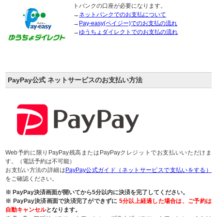
トバンクの口座が必要になります。
→
ネットバンクでのお支払について
→
Pay-easy(ペイジー)でのお支払の流れ
→
ゆうちょダイレクトでのお支払の流れ
PayPay公式 ネットサービスのお支払い方法
Web予約に限りPayPay残高またはPayPayクレジットでお支払いいただけま
す。（電話予約は不可能）
お支払い方法の詳細は
PayPay公式ガイド（ネットサービスで支払いをする）
をご確認ください。
※ PayPay決済画面が開いてから5分以内に決済を完了してください。
※ PayPay決済画面で決済完了ができずに
5分以上経過した場合は、ご予約は
自動キャンセル
となります。