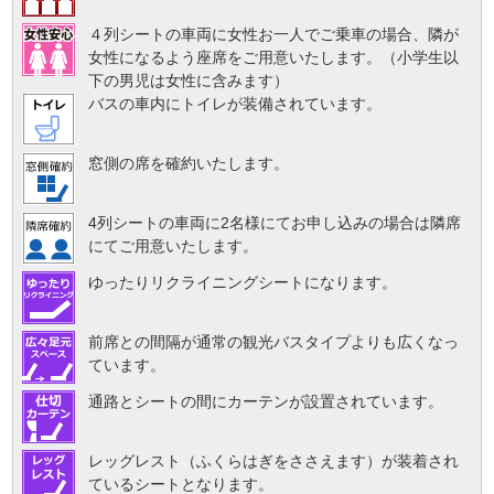
４列シートの車両に女性お一人でご乗車の場合、隣が
女性になるよう座席をご用意いたします。（小学生以
下の男児は女性に含みます）
バスの車内にトイレが装備されています。
窓側の席を確約いたします。
4列シートの車両に2名様にてお申し込みの場合は隣席
にてご用意いたします。
ゆったりリクライニングシートになります。
前席との間隔が通常の観光バスタイプよりも広くなっ
ています。
通路とシートの間にカーテンが設置されています。
レッグレスト（ふくらはぎをささえます）が装着され
ているシートとなります。