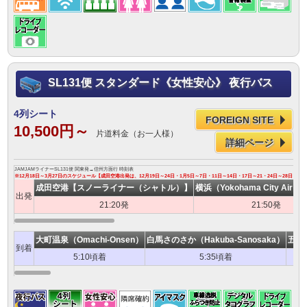
SL131便 スタンダード《女性安心》 夜行バス
4列シート
FOREIGN SITE
10,500円～
片道料金（お一人様）
詳細ページ
JAMJAMライナーSL131便 関東発→信州方面行 時刻表
※12月18日～3月27日のスケジュール【成田空港出発は、12月19日～24日・1月5日～7日・11日～14日・17日～21・24日～28日・3
成田空港【スノーライナー（シャトル）】
横浜（Yokohama City Air Te
出発
21:20発
21:50発
大町温泉（Omachi-Onsen）
白馬さのさか（Hakuba-Sanosaka）
五竜・
到着
5:10頃着
5:35頃着