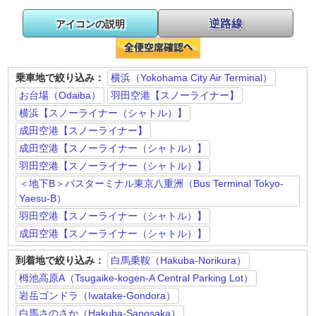
逆路線
アイコンの説明
乗車地で絞り込み：
横浜（Yokohama City Air Terminal）
お台場（Odaiba）
羽田空港【スノーライナー】
横浜【スノーライナー（シャトル）】
成田空港【スノーライナー】
成田空港【スノーライナー（シャトル）】
羽田空港【スノーライナー（シャトル）】
＜地下B＞バスターミナル東京八重洲（Bus Terminal Tokyo-
Yaesu-B）
羽田空港【スノーライナー（シャトル）】
成田空港【スノーライナー（シャトル）】
到着地で絞り込み：
白馬乗鞍（Hakuba-Norikura）
栂池高原A（Tsugaike-kogen-A Central Parking Lot）
岩岳ゴンドラ（Iwatake-Gondora）
白馬さのさか（Hakuba-Sanosaka）