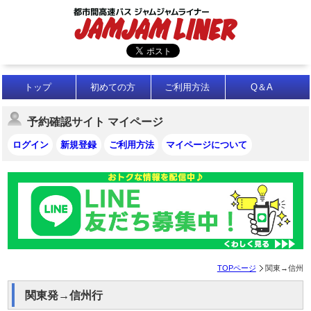
トップ
初めての方
ご利用方法
Q＆A
予約確認サイト マイページ
ログイン
新規登録
ご利用方法
マイページについて
TOPページ
関東→信州
関東発→信州行