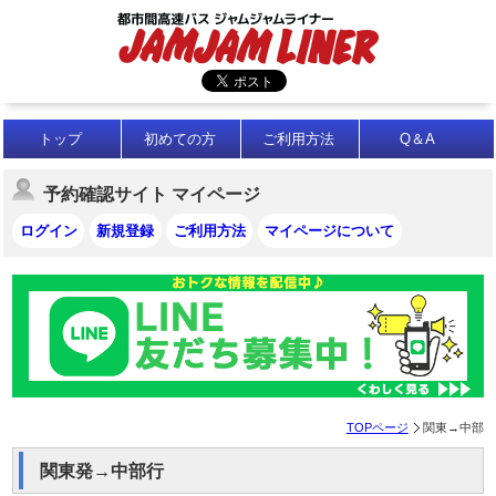
トップ
初めての方
ご利用方法
Q＆A
予約確認サイト マイページ
ログイン
新規登録
ご利用方法
マイページについて
TOPページ
関東→中部
関東発→中部行