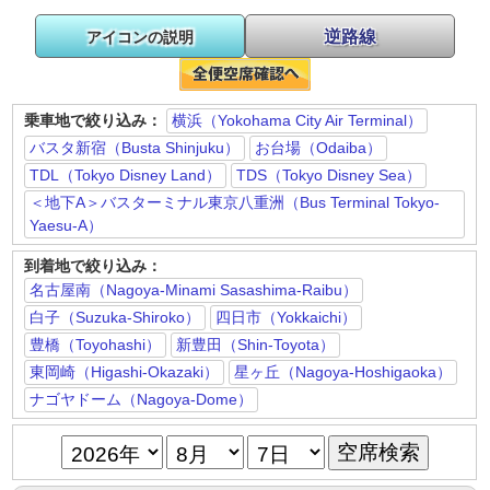
逆路線
アイコンの説明
乗車地で絞り込み：
横浜（Yokohama City Air Terminal）
バスタ新宿（Busta Shinjuku）
お台場（Odaiba）
TDL（Tokyo Disney Land）
TDS（Tokyo Disney Sea）
＜地下A＞バスターミナル東京八重洲（Bus Terminal Tokyo-
Yaesu-A）
到着地で絞り込み：
名古屋南（Nagoya-Minami Sasashima-Raibu）
白子（Suzuka-Shiroko）
四日市（Yokkaichi）
豊橋（Toyohashi）
新豊田（Shin-Toyota）
東岡崎（Higashi-Okazaki）
星ヶ丘（Nagoya-Hoshigaoka）
ナゴヤドーム（Nagoya-Dome）