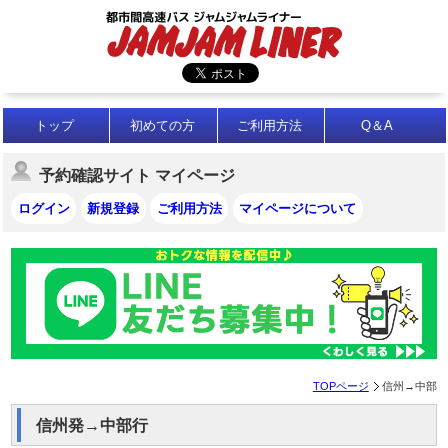
トップ
初めての方
ご利用方法
Q＆A
予約確認サイト マイページ
ログイン
新規登録
ご利用方法
マイページについて
TOPページ
信州→中部
信州発→中部行