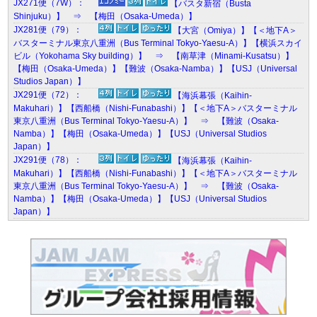
JX271便（7W）：
【バスタ新宿（Busta
Shinjuku）】 ⇒ 【梅田（Osaka-Umeda）】
JX281便（79）：
【大宮（Omiya）】【＜地下A＞
バスターミナル東京八重洲（Bus Terminal Tokyo-Yaesu-A）】【横浜スカイ
ビル（Yokohama Sky building）】 ⇒ 【南草津（Minami-Kusatsu）】
【梅田（Osaka-Umeda）】【難波（Osaka-Namba）】【USJ（Universal
Studios Japan）】
JX291便（72）：
【海浜幕張（Kaihin-
Makuhari）】【西船橋（Nishi-Funabashi）】【＜地下A＞バスターミナル
東京八重洲（Bus Terminal Tokyo-Yaesu-A）】 ⇒ 【難波（Osaka-
Namba）】【梅田（Osaka-Umeda）】【USJ（Universal Studios
Japan）】
JX291便（78）：
【海浜幕張（Kaihin-
Makuhari）】【西船橋（Nishi-Funabashi）】【＜地下A＞バスターミナル
東京八重洲（Bus Terminal Tokyo-Yaesu-A）】 ⇒ 【難波（Osaka-
Namba）】【梅田（Osaka-Umeda）】【USJ（Universal Studios
Japan）】