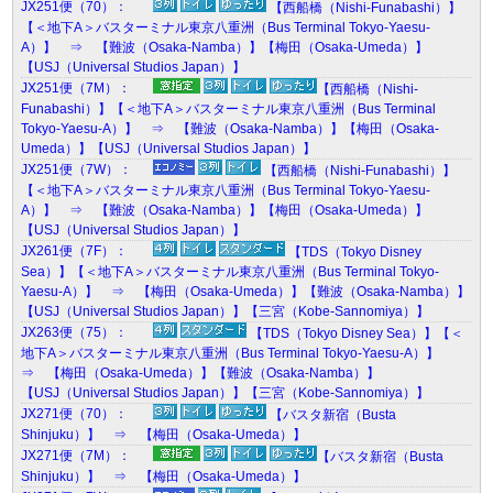
JX251便（70）：
【西船橋（Nishi-Funabashi）】
【＜地下A＞バスターミナル東京八重洲（Bus Terminal Tokyo-Yaesu-
A）】 ⇒ 【難波（Osaka-Namba）】【梅田（Osaka-Umeda）】
【USJ（Universal Studios Japan）】
JX251便（7M）：
【西船橋（Nishi-
Funabashi）】【＜地下A＞バスターミナル東京八重洲（Bus Terminal
Tokyo-Yaesu-A）】 ⇒ 【難波（Osaka-Namba）】【梅田（Osaka-
Umeda）】【USJ（Universal Studios Japan）】
JX251便（7W）：
【西船橋（Nishi-Funabashi）】
【＜地下A＞バスターミナル東京八重洲（Bus Terminal Tokyo-Yaesu-
A）】 ⇒ 【難波（Osaka-Namba）】【梅田（Osaka-Umeda）】
【USJ（Universal Studios Japan）】
JX261便（7F）：
【TDS（Tokyo Disney
Sea）】【＜地下A＞バスターミナル東京八重洲（Bus Terminal Tokyo-
Yaesu-A）】 ⇒ 【梅田（Osaka-Umeda）】【難波（Osaka-Namba）】
【USJ（Universal Studios Japan）】【三宮（Kobe-Sannomiya）】
JX263便（75）：
【TDS（Tokyo Disney Sea）】【＜
地下A＞バスターミナル東京八重洲（Bus Terminal Tokyo-Yaesu-A）】
⇒ 【梅田（Osaka-Umeda）】【難波（Osaka-Namba）】
【USJ（Universal Studios Japan）】【三宮（Kobe-Sannomiya）】
JX271便（70）：
【バスタ新宿（Busta
Shinjuku）】 ⇒ 【梅田（Osaka-Umeda）】
JX271便（7M）：
【バスタ新宿（Busta
Shinjuku）】 ⇒ 【梅田（Osaka-Umeda）】