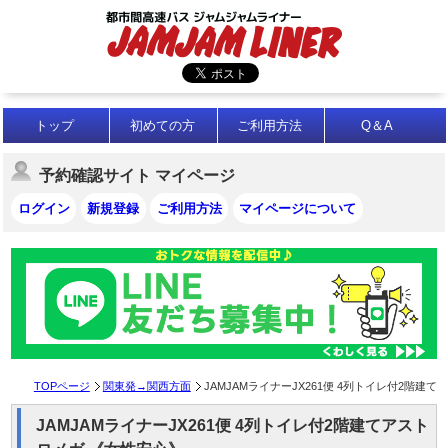
トップ
初めての方
ご利用方法
Q＆A
予約確認サイト マイページ
ログイン
新規登録
ご利用方法
マイページについて
TOPページ
関東発→関西方面
JAMJAMライナーJX261便 4列トイレ付2階建て
JAMJAMライナーJX261便 4列トイレ付2階建てアスト