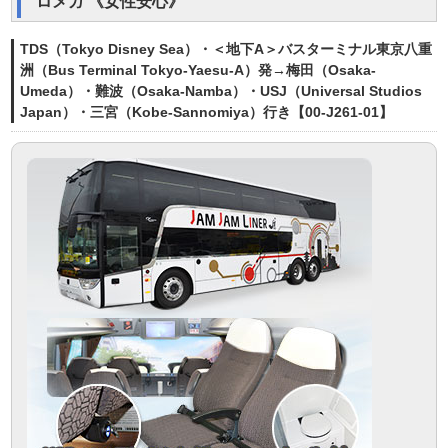
ロメガ 《女性安心》
TDS（Tokyo Disney Sea）・＜地下A＞バスターミナル東京八重
洲（Bus Terminal Tokyo-Yaesu-A）発→梅田（Osaka-
Umeda）・難波（Osaka-Namba）・USJ（Universal Studios
Japan）・三宮（Kobe-Sannomiya）行き【00-J261-01】