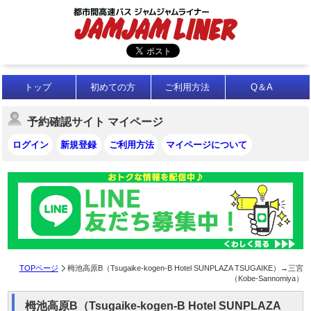
トップ
初めての方
ご利用方法
Q＆A
予約確認サイト マイページ
ログイン
新規登録
ご利用方法
マイページについて
TOPページ
栂池高原B（Tsugaike-kogen-B Hotel SUNPLAZA TSUGAIKE）→三宮
（Kobe-Sannomiya）
栂池高原B（Tsugaike-kogen-B Hotel SUNPLAZA