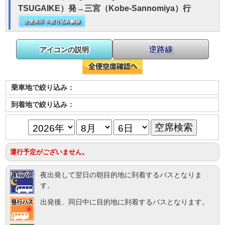
TSUGAIKE）発→三宮（Kobe-Sannomiya）行
全便表示 ※絞り込み解除
逆路線
アイコンの説明
乗車地で絞り込み：
到着地で絞り込み：
運行予定がございません。
夜出発して翌日の朝目的地に到着するバスとなりま
す。
出発後、同日中に目的地に到着するバスとなります。