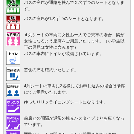
バスの座席が通路を挟んで２名ずつのシートとなりま
す。
バスの座席が1名ずつのシートとなります。
４列シートの車両に女性お一人でご乗車の場合、隣が
女性になるよう座席をご用意いたします。（小学生以
下の男児は女性に含みます）
バスの車内にトイレが装備されています。
窓側の席を確約いたします。
4列シートの車両に2名様にてお申し込みの場合は隣席
にてご用意いたします。
ゆったりリクライニングシートになります。
前席との間隔が通常の観光バスタイプよりも広くなっ
ています。