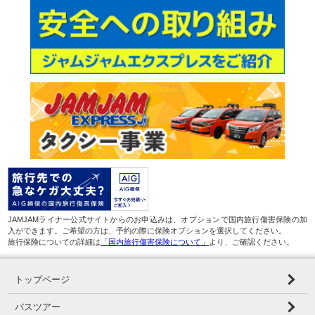
JAMJAMライナー公式サイトからのお申込みは、オプションで国内旅行傷害保険の加
入ができます。ご希望の方は、予約の際に保険オプションを選択してください。
旅行保険についての詳細は
「国内旅行傷害保険について」
より、ご確認ください。
トップページ
バスツアー