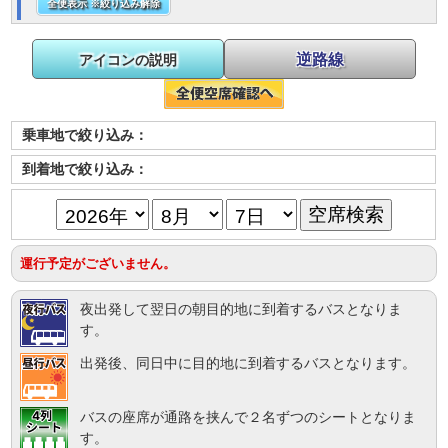
全便表示 ※絞り込み解除
逆路線
アイコンの説明
乗車地で絞り込み：
到着地で絞り込み：
運行予定がございません。
夜出発して翌日の朝目的地に到着するバスとなりま
す。
出発後、同日中に目的地に到着するバスとなります。
バスの座席が通路を挟んで２名ずつのシートとなりま
す。