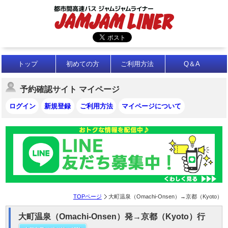
トップ
初めての方
ご利用方法
Q＆A
予約確認サイト マイページ
ログイン
新規登録
ご利用方法
マイページについて
TOPページ
大町温泉（Omachi-Onsen）→京都（Kyoto）
大町温泉（Omachi-Onsen）発→京都（Kyoto）行