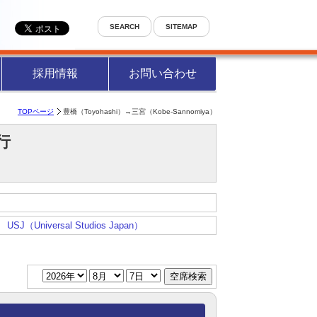
SEARCH
SITEMAP
採用情報
お問い合わせ
TOPページ
豊橋（Toyohashi）→三宮（Kobe-Sannomiya）
a）行
USJ（Universal Studios Japan）