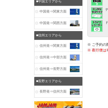
中国エリアから
中国発⇒関東方面
中国発⇒関西方面
信州エリアから
※ ご予約
信州発⇒関東方面
※ 夜行便
信州発⇒中部方面
信州発⇒長野方面
長野エリアから
長野発⇒信州方面