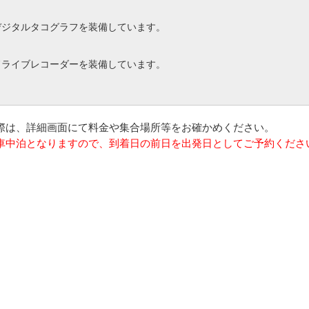
デジタルタコグラフを装備しています。
ドライブレコーダーを装備しています。
の際は、詳細画面にて料金や集合場所等をお確かめください。
は車中泊となりますので、到着日の前日を出発日としてご予約くださ