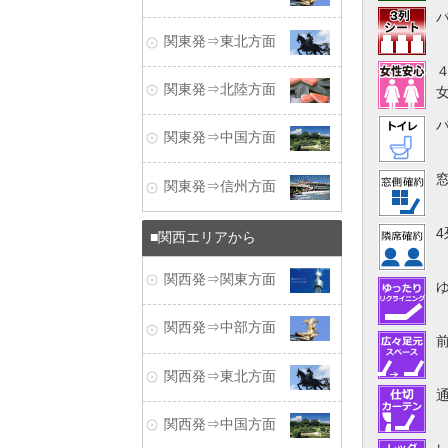
関東発⇒東北方面
関東発⇒北陸方面
関東発⇒中国方面
関東発⇒信州方面
関西エリアから
関西発⇒関東方面
関西発⇒中部方面
関西発⇒東北方面
関西発⇒中国方面