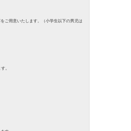
席をご用意いたします。（小学生以下の男児は
ます。