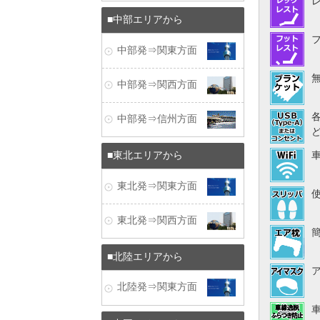
中部エリアから
中部発⇒関東方面
中部発⇒関西方面
中部発⇒信州方面
東北エリアから
東北発⇒関東方面
東北発⇒関西方面
北陸エリアから
北陸発⇒関東方面