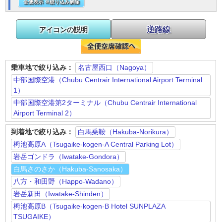
全便表示 ※絞り込み解除
逆路線
アイコンの説明
乗車地で絞り込み：
名古屋西口（Nagoya）
中部国際空港（Chubu Centrair International Airport Terminal
1）
中部国際空港第2ターミナル（Chubu Centrair International
Airport Terminal 2）
到着地で絞り込み：
白馬乗鞍（Hakuba-Norikura）
栂池高原A（Tsugaike-kogen-A Central Parking Lot）
岩岳ゴンドラ（Iwatake-Gondora）
白馬さのさか（Hakuba-Sanosaka）
八方・和田野（Happo-Wadano）
岩岳新田（Iwatake-Shinden）
栂池高原B（Tsugaike-kogen-B Hotel SUNPLAZA
TSUGAIKE）