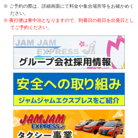
※ ご予約の際は、詳細画面にて料金や集合場所等をお確かめく
ださい。
※ 夜行便は車中泊となりますので、到着日の前日を出発日とし
てご予約ください。