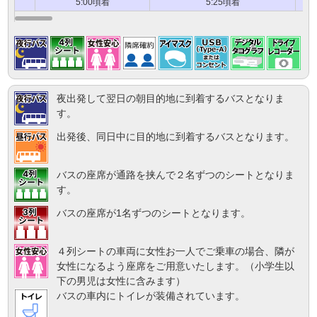
5:00頃着
5:25頃着
夜出発して翌日の朝目的地に到着するバスとなりま
す。
出発後、同日中に目的地に到着するバスとなります。
バスの座席が通路を挟んで２名ずつのシートとなりま
す。
バスの座席が1名ずつのシートとなります。
４列シートの車両に女性お一人でご乗車の場合、隣が
女性になるよう座席をご用意いたします。（小学生以
下の男児は女性に含みます）
バスの車内にトイレが装備されています。