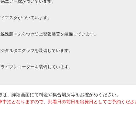
簡易エアー枕がついています。
アイマスクがついています。
車線逸脱・ふらつき防止警報装置を装備しています。
デジタルタコグラフを装備しています。
ドライブレコーダーを装備しています。
の際は、詳細画面にて料金や集合場所等をお確かめください。
は車中泊となりますので、到着日の前日を出発日としてご予約くださ