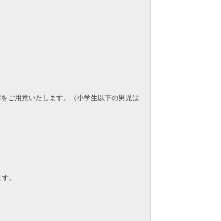
席をご用意いたします。（小学生以下の男児は
ます。