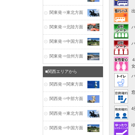
関東発⇒東北方面
関東発⇒北陸方面
関東発⇒中国方面
関東発⇒信州方面
関西エリアから
関西発⇒関東方面
関西発⇒中部方面
関西発⇒東北方面
関西発⇒中国方面