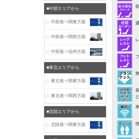
中部エリアから
中部発⇒関東方面
中部発⇒関西方面
中部発⇒信州方面
東北エリアから
東北発⇒関東方面
東北発⇒関西方面
北陸エリアから
北陸発⇒関東方面