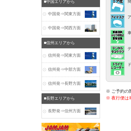
中国エリアから
中国発⇒関東方面
中国発⇒関西方面
信州エリアから
信州発⇒関東方面
信州発⇒中部方面
信州発⇒長野方面
※ ご予約
※ 夜行便
長野エリアから
長野発⇒信州方面