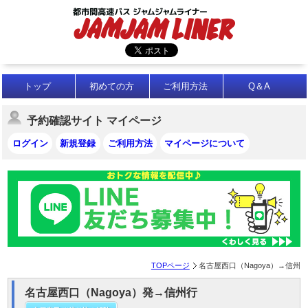
トップ
初めての方
ご利用方法
Q＆A
予約確認サイト マイページ
ログイン
新規登録
ご利用方法
マイページについて
TOPページ
名古屋西口（Nagoya）→信州
名古屋西口（Nagoya）発→信州行