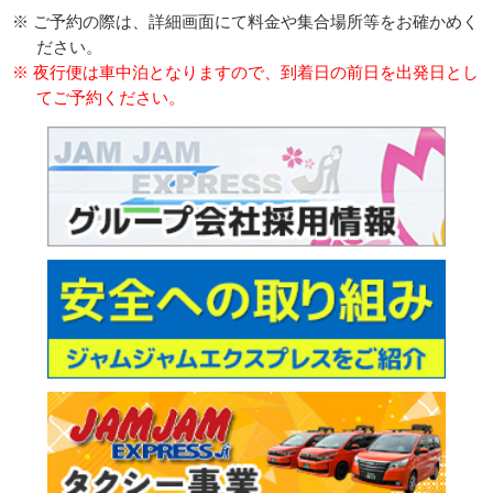
※ ご予約の際は、詳細画面にて料金や集合場所等をお確かめく
ださい。
※ 夜行便は車中泊となりますので、到着日の前日を出発日とし
てご予約ください。