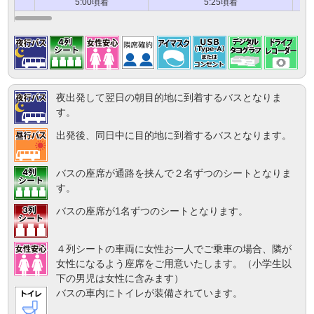
5:00頃着
5:25頃着
夜出発して翌日の朝目的地に到着するバスとなりま
す。
出発後、同日中に目的地に到着するバスとなります。
バスの座席が通路を挟んで２名ずつのシートとなりま
す。
バスの座席が1名ずつのシートとなります。
４列シートの車両に女性お一人でご乗車の場合、隣が
女性になるよう座席をご用意いたします。（小学生以
下の男児は女性に含みます）
バスの車内にトイレが装備されています。