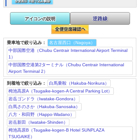
全便表示 ※絞り込み解除
逆路線
アイコンの説明
乗車地で絞り込み：
名古屋西口（Nagoya）
中部国際空港（Chubu Centrair International Airport Terminal
1）
中部国際空港第2ターミナル（Chubu Centrair International
Airport Terminal 2）
到着地で絞り込み：
白馬乗鞍（Hakuba-Norikura）
栂池高原A（Tsugaike-kogen-A Central Parking Lot）
岩岳ゴンドラ（Iwatake-Gondora）
白馬さのさか（Hakuba-Sanosaka）
八方・和田野（Happo-Wadano）
岩岳新田（Iwatake-Shinden）
栂池高原B（Tsugaike-kogen-B Hotel SUNPLAZA
TSUGAIKE）