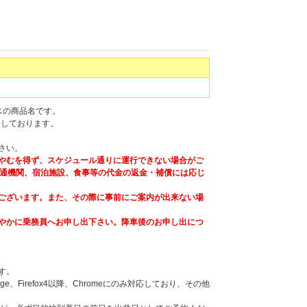
バスの商品名です。
売しております。
さい。
やむを得ず、スケジュール通りに運行できない場合がご
通機関、宿泊施設、食事等の代金の返金・補償には応じ
ございます。また、その際に事前にご案内が出来ない場
やかに乗務員へお申し出下さい。降車後のお申し出につ
す。
Firefox4以降、Chromeにのみ対応しており、その他
。