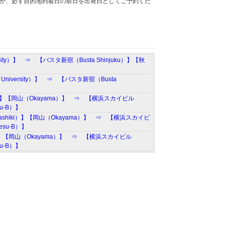
すが、必ず目的地到着日の前日を出発日としてご予約くだ
rsity）】 ⇒ 【バスタ新宿（Busta Shinjuku）】【秋
 University）】 ⇒ 【バスタ新宿（Busta
iki）】【岡山（Okayama）】 ⇒ 【横浜スカイビル
su-B）】
urashiki）】【岡山（Okayama）】 ⇒ 【横浜スカイビ
esu-B）】
iki）】【岡山（Okayama）】 ⇒ 【横浜スカイビル
su-B）】