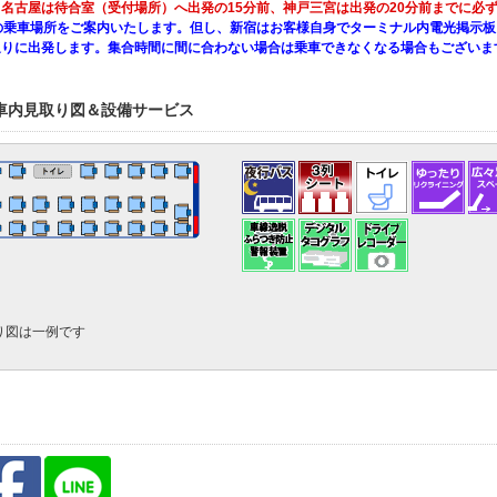
名古屋は待合室（受付場所）へ出発の15分前、神戸三宮は出発の20分前までに必
の乗車場所をご案内いたします。但し、新宿はお客様自身でターミナル内電光掲示板
通りに出発します。集合時間に間に合わない場合は乗車できなくなる場合もございま
車内見取り図＆設備サービス
り図は一例です