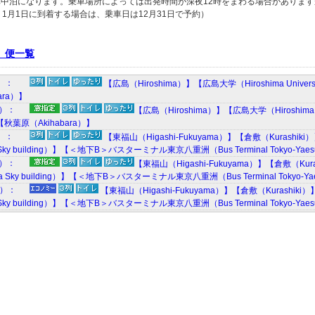
車中泊になります。乗車場所によっては出発時間が深夜12時をまわる場合がありま
1月1日に到着する場合は、乗車日は12月31日で予約）
 便一覧
0）：
【広島（Hiroshima）】【広島大学（Hiroshima Unive
ara）】
M）：
【広島（Hiroshima）】【広島大学（Hiroshima
】【秋葉原（Akihabara）】
0）：
【東福山（Higashi-Fukuyama）】【倉敷（Kurash
 Sky building）】【＜地下B＞バスターミナル東京八重洲（Bus Terminal Tokyo-Yae
M）：
【東福山（Higashi-Fukuyama）】【倉敷（K
a Sky building）】【＜地下B＞バスターミナル東京八重洲（Bus Terminal Tokyo-Ya
W）：
【東福山（Higashi-Fukuyama）】【倉敷（Kurash
 Sky building）】【＜地下B＞バスターミナル東京八重洲（Bus Terminal Tokyo-Yae