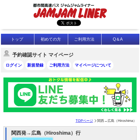
トップ
初めての方
ご利用方法
Q＆A
予約確認サイト マイページ
ログイン
新規登録
ご利用方法
マイページについて
TOPページ
関西→広島（Hiroshima）
関西発→広島（Hiroshima）行