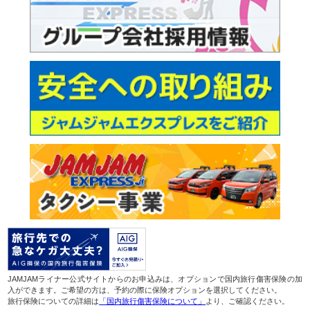
JAMJAMライナー公式サイトからのお申込みは、オプションで国内旅行傷害保険の加
入ができます。ご希望の方は、予約の際に保険オプションを選択してください。
旅行保険についての詳細は
「国内旅行傷害保険について」
より、ご確認ください。