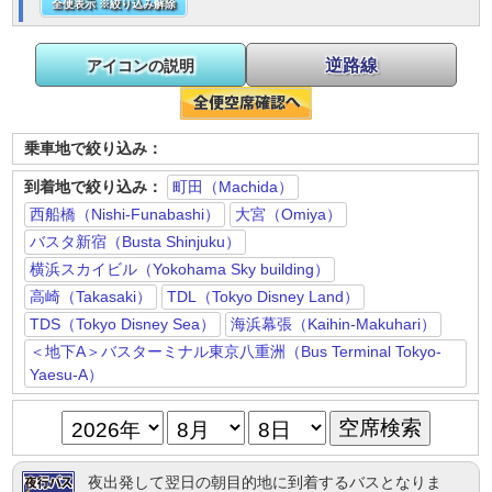
全便表示 ※絞り込み解除
逆路線
アイコンの説明
乗車地で絞り込み：
到着地で絞り込み：
町田（Machida）
西船橋（Nishi-Funabashi）
大宮（Omiya）
バスタ新宿（Busta Shinjuku）
横浜スカイビル（Yokohama Sky building）
高崎（Takasaki）
TDL（Tokyo Disney Land）
TDS（Tokyo Disney Sea）
海浜幕張（Kaihin-Makuhari）
＜地下A＞バスターミナル東京八重洲（Bus Terminal Tokyo-
Yaesu-A）
夜出発して翌日の朝目的地に到着するバスとなりま