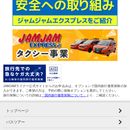
JAMJAMライナー公式サイトからのお申込みは、オプションで国内旅行傷害保険の加
入ができます。ご希望の方は、予約の際に保険オプションを選択してください。
旅行保険についての詳細は
「国内旅行傷害保険について」
より、ご確認ください。
トップページ
バスツアー