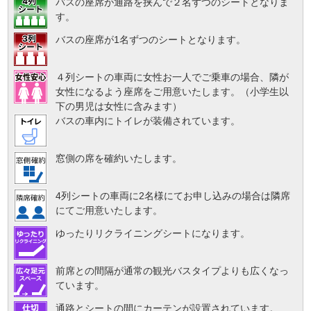
バスの座席が通路を挟んで２名ずつのシートとなりま
す。
バスの座席が1名ずつのシートとなります。
４列シートの車両に女性お一人でご乗車の場合、隣が
女性になるよう座席をご用意いたします。（小学生以
下の男児は女性に含みます）
バスの車内にトイレが装備されています。
窓側の席を確約いたします。
4列シートの車両に2名様にてお申し込みの場合は隣席
にてご用意いたします。
ゆったりリクライニングシートになります。
前席との間隔が通常の観光バスタイプよりも広くなっ
ています。
通路とシートの間にカーテンが設置されています。