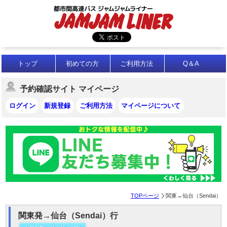
トップ
初めての方
ご利用方法
Q＆A
予約確認サイト マイページ
ログイン
新規登録
ご利用方法
マイページについて
TOPページ
関東→仙台（Sendai）
関東発→仙台（Sendai）行