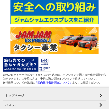
JAMJAMライナー公式サイトからのお申込みは、オプションで国内旅行傷害保険の加
入ができます。ご希望の方は、予約の際に保険オプションを選択してください。
旅行保険についての詳細は
「国内旅行傷害保険について」
より、ご確認ください。
トップページ
バスツアー