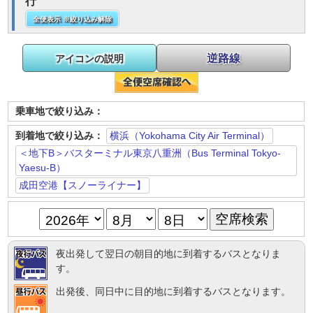
行
全便表示 ※絞り込み解除
逆路線
アイコンの説明
乗車地で絞り込み：
到着地で絞り込み：
横浜（Yokohama City Air Terminal）
＜地下B＞バスターミナル東京八重洲（Bus Terminal Tokyo-
Yaesu-B）
成田空港【スノーライナー】
夜出発して翌日の朝目的地に到着するバスとなりま
す。
出発後、同日中に目的地に到着するバスとなります。