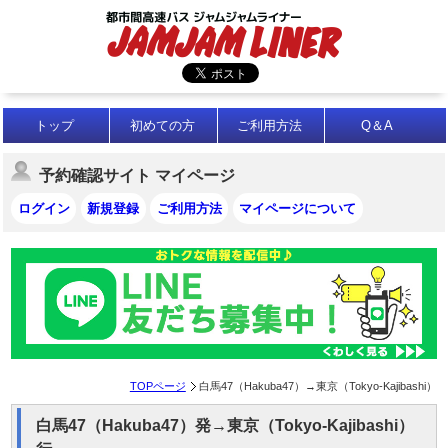
トップ
初めての方
ご利用方法
Q＆A
予約確認サイト マイページ
ログイン
新規登録
ご利用方法
マイページについて
TOPページ
白馬47（Hakuba47）→東京（Tokyo-Kajibashi）
白馬47（Hakuba47）発→東京（Tokyo-Kajibashi）