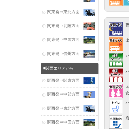
関東発⇒東北方面
関東発⇒北陸方面
関東発⇒中国方面
関東発⇒信州方面
関西エリアから
関西発⇒関東方面
関西発⇒中部方面
関西発⇒東北方面
関西発⇒中国方面