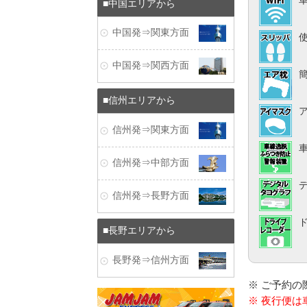
中国エリアから
中国発⇒関東方面
中国発⇒関西方面
信州エリアから
信州発⇒関東方面
信州発⇒中部方面
信州発⇒長野方面
長野エリアから
長野発⇒信州方面
※ ご予約
※ 夜行便