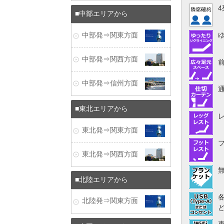
中部エリアから
中部発⇒関東方面
中部発⇒関西方面
中部発⇒信州方面
東北エリアから
東北発⇒関東方面
東北発⇒関西方面
北陸エリアから
北陸発⇒関東方面