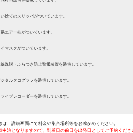
車内WiFi設備を搭載しています。
使い捨てのスリッパがついています。
簡易エアー枕がついています。
アイマスクがついています。
車線逸脱・ふらつき防止警報装置を装備しています。
デジタルタコグラフを装備しています。
ドライブレコーダーを装備しています。
の際は、詳細画面にて料金や集合場所等をお確かめください。
は車中泊となりますので、到着日の前日を出発日としてご予約くださ