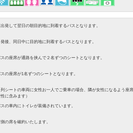
夜出発して翌日の朝目的地に到着するバスとなります。
出発後、同日中に目的地に到着するバスとなります。
バスの座席が通路を挟んで２名ずつのシートとなります。
バスの座席が1名ずつのシートとなります。
４列シートの車両に女性お一人でご乗車の場合、隣が女性になるよう座
女性に含みます）
バスの車内にトイレが装備されています。
窓側の席を確約いたします。