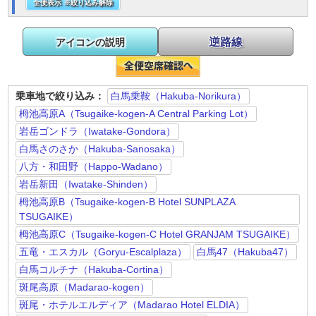
全便表示 ※絞り込み解除
逆路線
アイコンの説明
乗車地で絞り込み：
白馬乗鞍（Hakuba-Norikura）
栂池高原A（Tsugaike-kogen-A Central Parking Lot）
岩岳ゴンドラ（Iwatake-Gondora）
白馬さのさか（Hakuba-Sanosaka）
八方・和田野（Happo-Wadano）
岩岳新田（Iwatake-Shinden）
栂池高原B（Tsugaike-kogen-B Hotel SUNPLAZA
TSUGAIKE）
栂池高原C（Tsugaike-kogen-C Hotel GRANJAM TSUGAIKE）
五竜・エスカル（Goryu-Escalplaza）
白馬47（Hakuba47）
白馬コルチナ（Hakuba-Cortina）
斑尾高原（Madarao-kogen）
斑尾・ホテルエルディア（Madarao Hotel ELDIA）