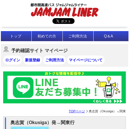
トップ
初めての方
ご利用方法
Q＆A
予約確認サイト マイページ
ログイン
新規登録
ご利用方法
マイページについて
TOPページ
奥志賀（Okusiga）→関東
奥志賀（Okusiga）発→関東行