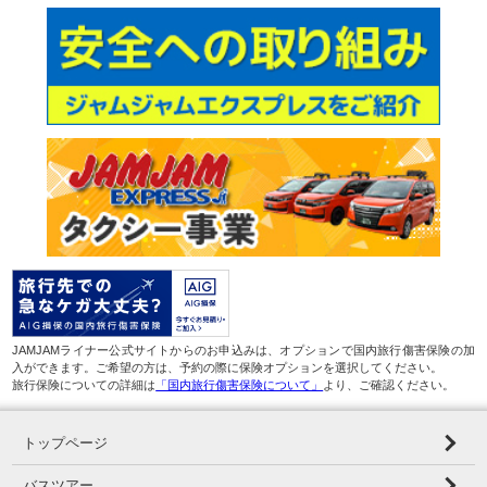
JAMJAMライナー公式サイトからのお申込みは、オプションで国内旅行傷害保険の加
入ができます。ご希望の方は、予約の際に保険オプションを選択してください。
旅行保険についての詳細は
「国内旅行傷害保険について」
より、ご確認ください。
トップページ
バスツアー