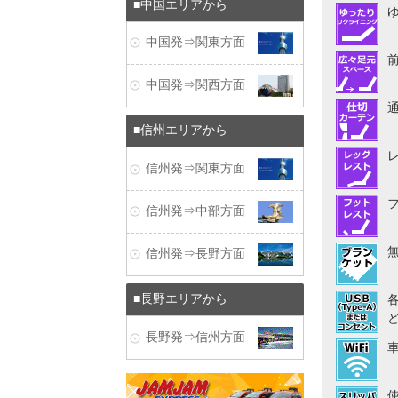
中国エリアから
中国発⇒関東方面
中国発⇒関西方面
信州エリアから
信州発⇒関東方面
信州発⇒中部方面
信州発⇒長野方面
長野エリアから
長野発⇒信州方面