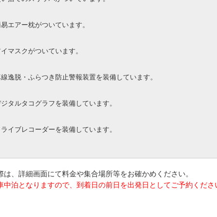
簡易エアー枕がついています。
アイマスクがついています。
車線逸脱・ふらつき防止警報装置を装備しています。
デジタルタコグラフを装備しています。
ドライブレコーダーを装備しています。
の際は、詳細画面にて料金や集合場所等をお確かめください。
は車中泊となりますので、到着日の前日を出発日としてご予約くださ