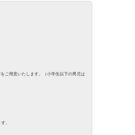
席をご用意いたします。（小学生以下の男児は
ます。