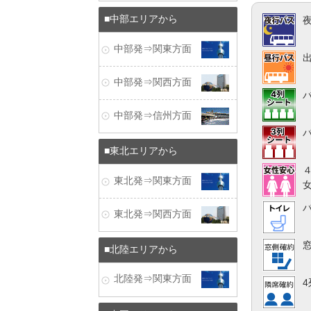
中部エリアから
中部発⇒関東方面
中部発⇒関西方面
中部発⇒信州方面
東北エリアから
東北発⇒関東方面
東北発⇒関西方面
北陸エリアから
北陸発⇒関東方面