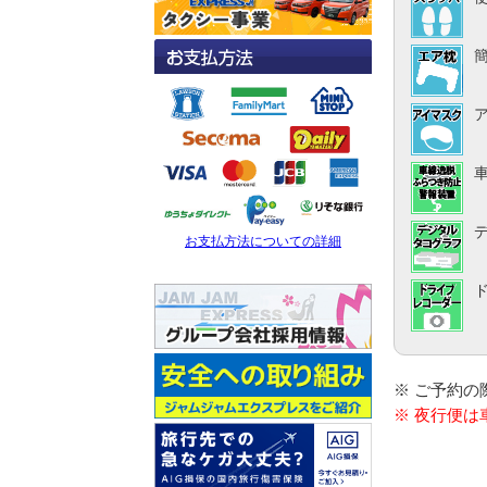
お支払方法についての詳細
※ ご予約
※ 夜行便