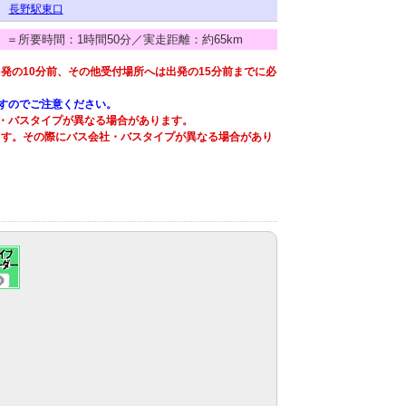
長野駅東口
no）（終着）＝所要時間：1時間50分／実走距離：約65km
発の10分前、その他受付場所へは出発の15分前までに必
すのでご注意ください。
・バスタイプが異なる場合があります。
ます。その際にバス会社・バスタイプが異なる場合があり