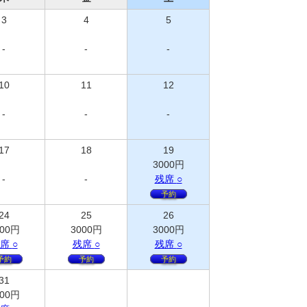
3
4
5
-
-
-
10
11
12
-
-
-
17
18
19
3000
円
-
-
残
席
○
予約
24
25
26
00
円
3000
円
3000
円
席
○
残
席
○
残
席
○
予約
予約
予約
31
00
円