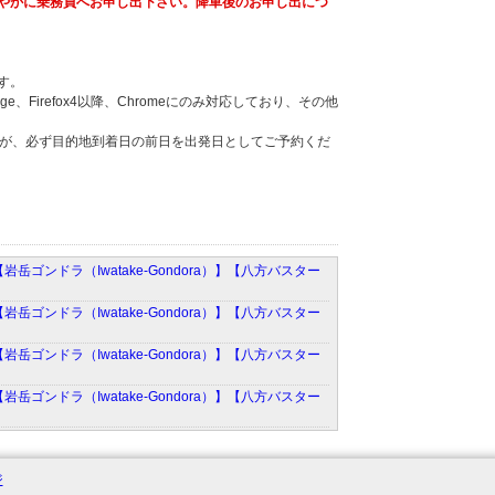
やかに乗務員へお申し出下さい。降車後のお申し出につ
す。
Firefox4以降、Chromeにのみ対応しており、その他
。
すが、必ず目的地到着日の前日を出発日としてご予約くだ
Lot）】【岩岳ゴンドラ（Iwatake-Gondora）】【八方バスター
Lot）】【岩岳ゴンドラ（Iwatake-Gondora）】【八方バスター
Lot）】【岩岳ゴンドラ（Iwatake-Gondora）】【八方バスター
Lot）】【岩岳ゴンドラ（Iwatake-Gondora）】【八方バスター
ジ