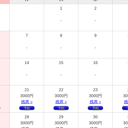
1
2
-
-
7
8
9
-
-
-
14
15
16
-
-
-
21
22
23
3000
円
3000
円
3000
円
30
残
席
○
残
席
○
残
席
○
残
予約
予約
予約
28
29
30
3000
円
3000
円
3000
円
30