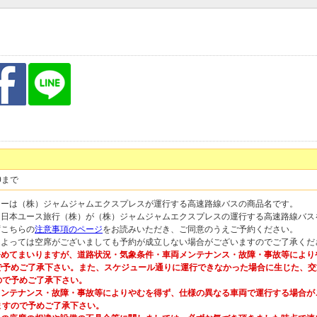
0まで
ナーは（株）ジャムジャムエクスプレスが運行する高速路線バスの商品名です。
は日本ユース旅行（株）が（株）ジャムジャムエクスプレスの運行する高速路線バス
ずこちらの
注意事項のページ
をお読みいただき、ご同意のうえご予約ください。
によっては空席がございましても予約が成立しない場合がございますのでご了承くだ
めてまいりますが、道路状況・気象条件・車両メンテナンス・故障・事故等により
で予めご了承下さい。また、スケジュール通りに運行できなかった場合に生じた、交
ので予めご了承下さい。
ンテナンス・故障・事故等によりやむを得ず、仕様の異なる車両で運行する場合が
ますので予めご了承下さい。