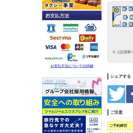
※ 上記見取
お支払方法についての詳細
シェアする
ご注意
ご予約締切