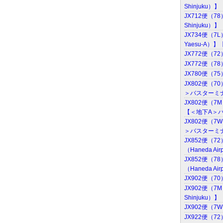
Shinjuku）
JX712便（7
Shinjuku）
JX734便（7
Yaesu-A）】【
JX772便（7
JX772便（7
JX780便（7
JX802便（7
＞バスターミナル東
JX802便（7
【＜地下A＞バスタ
JX802便（7
＞バスターミナル東
JX852便（7
（Haneda Air
JX852便（7
（Haneda Air
JX902便（7
JX902便（7
Shinjuku）】
JX902便（7
JX922便（7