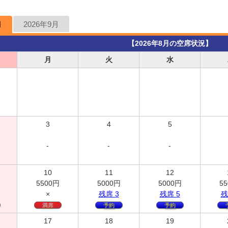
月
2026年9月
【2026年8月の空席状況】
月
火
水
3
4
5
-
-
-
10
11
12
5500
円
5000
円
5000
円
55
×
残
席
3
残
席
5
残
満席
予約
予約
17
18
19