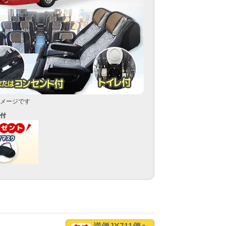
メージです
付