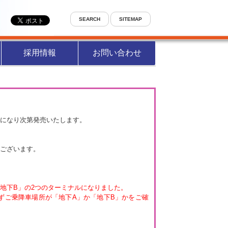
SEARCH
SITEMAP
採用情報
お問い合わせ
になり次第発売いたします。
ございます。
「地下B」の2つのターミナルになりました。
ずご乗降車場所が「地下A」か「地下B」かをご確