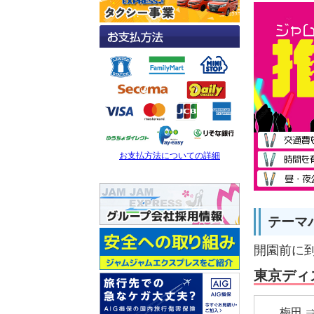
お支払方法についての詳細
テーマ
開園前に
東京ディ
梅田 ⇒