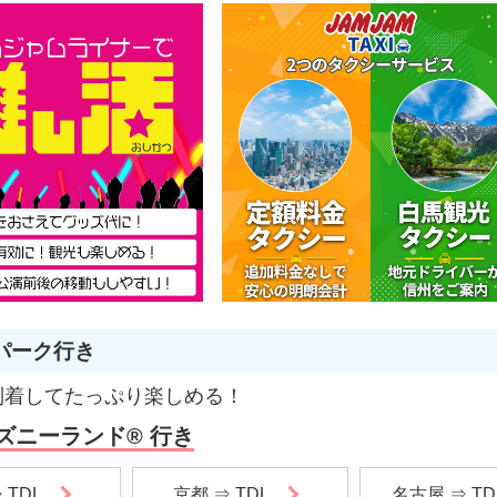
パーク行き
到着してたっぷり楽しめる！
ズニーランド® 行き
 TDL
京都 ⇒ TDL
名古屋 ⇒ TD