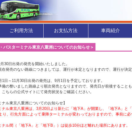
ご利用方法
お支払方法
車両紹介
・バスターミナル東京八重洲についてのお知らせ＞
】
9月30日出発の発売を開始いたしました。
在発売のない路線につきましては、運行が未定となりますので、運行が決定
月1日～11月30日出発の発売は、9月1日を予定しております。
備の整いました路線より順次発売となりますので、発売日が前後することも
こちらの公式サイトにて発売状況をご確認ください。
ミナル東京八重洲についてのお知らせ】
ミナル東京八重洲は、3月20日より新たに「地下A」が開業し、「地下A」と
より、行先方面によって乗降ターミナルが変わっておりますので、事前に必
。
ナル間（「地下A」と「地下B」）は徒歩10分ほど離れた場所にあります。