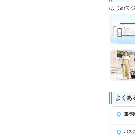
はじめて
よくあ
運行
バス