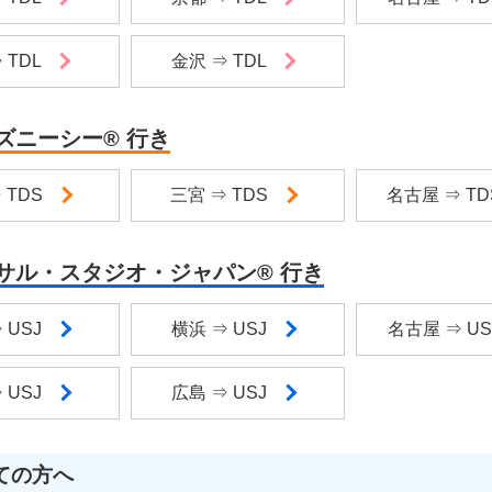
 TDL
金沢 ⇒ TDL
ズニーシー® 行き
 TDS
三宮 ⇒ TDS
名古屋 ⇒ T
サル・スタジオ・ジャパン® 行き
 USJ
横浜 ⇒ USJ
名古屋 ⇒ U
 USJ
広島 ⇒ USJ
ての方へ