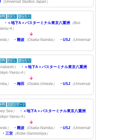
J
（Universal Studios Japan）
）
・＜地下A＞バスターミナル東京八重洲
（Bus
-Yaesu-A）
meda）
・難波
（Osaka-Namba）
・USJ
（Universal
unabashi）
・＜地下A＞バスターミナル東京八重洲
Tokyo-Yaesu-A）
amba）
・梅田
（Osaka-Umeda）
・USJ
（Universal
ney Sea）
・＜地下A＞バスターミナル東京八重洲
Tokyo-Yaesu-A）
meda）
・難波
（Osaka-Namba）
・USJ
（Universal
・三宮
（Kobe-Sannomiya）