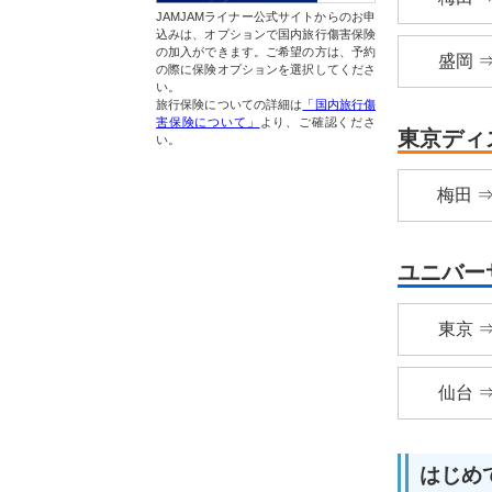
JAMJAMライナー公式サイトからのお申
込みは、オプションで国内旅行傷害保険
の加入ができます。ご希望の方は、予約
盛岡 ⇒
の際に保険オプションを選択してくださ
い。
旅行保険についての詳細は
「国内旅行傷
害保険について」
より、ご確認くださ
東京ディ
い。
梅田 ⇒
ユニバー
東京 ⇒
仙台 ⇒
はじめ