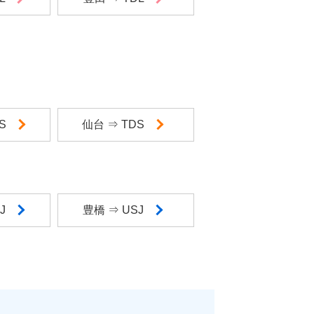
DS
仙台 ⇒ TDS
SJ
豊橋 ⇒ USJ