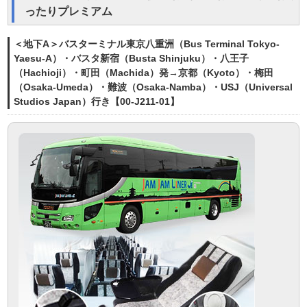
ったりプレミアム
＜地下A＞バスターミナル東京八重洲（Bus Terminal Tokyo-
Yaesu-A）・バスタ新宿（Busta Shinjuku）・八王子
（Hachioji）・町田（Machida）発→京都（Kyoto）・梅田
（Osaka-Umeda）・難波（Osaka-Namba）・USJ（Universal
Studios Japan）行き【00-J211-01】