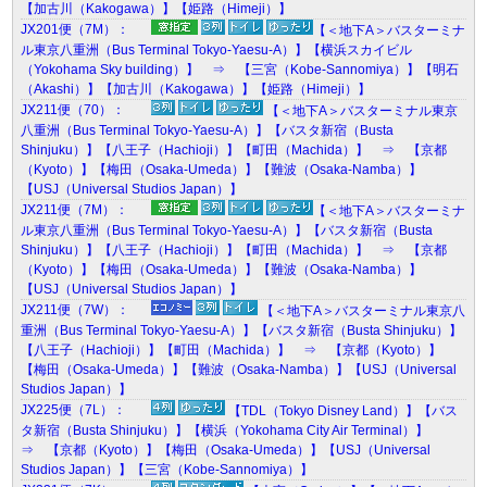
【加古川（Kakogawa）】【姫路（Himeji）】
JX201便（7M）：
【＜地下A＞バスターミナ
ル東京八重洲（Bus Terminal Tokyo-Yaesu-A）】【横浜スカイビル
（Yokohama Sky building）】 ⇒ 【三宮（Kobe-Sannomiya）】【明石
（Akashi）】【加古川（Kakogawa）】【姫路（Himeji）】
JX211便（70）：
【＜地下A＞バスターミナル東京
八重洲（Bus Terminal Tokyo-Yaesu-A）】【バスタ新宿（Busta
Shinjuku）】【八王子（Hachioji）】【町田（Machida）】 ⇒ 【京都
（Kyoto）】【梅田（Osaka-Umeda）】【難波（Osaka-Namba）】
【USJ（Universal Studios Japan）】
JX211便（7M）：
【＜地下A＞バスターミナ
ル東京八重洲（Bus Terminal Tokyo-Yaesu-A）】【バスタ新宿（Busta
Shinjuku）】【八王子（Hachioji）】【町田（Machida）】 ⇒ 【京都
（Kyoto）】【梅田（Osaka-Umeda）】【難波（Osaka-Namba）】
【USJ（Universal Studios Japan）】
JX211便（7W）：
【＜地下A＞バスターミナル東京八
重洲（Bus Terminal Tokyo-Yaesu-A）】【バスタ新宿（Busta Shinjuku）】
【八王子（Hachioji）】【町田（Machida）】 ⇒ 【京都（Kyoto）】
【梅田（Osaka-Umeda）】【難波（Osaka-Namba）】【USJ（Universal
Studios Japan）】
JX225便（7L）：
【TDL（Tokyo Disney Land）】【バス
タ新宿（Busta Shinjuku）】【横浜（Yokohama City Air Terminal）】
⇒ 【京都（Kyoto）】【梅田（Osaka-Umeda）】【USJ（Universal
Studios Japan）】【三宮（Kobe-Sannomiya）】