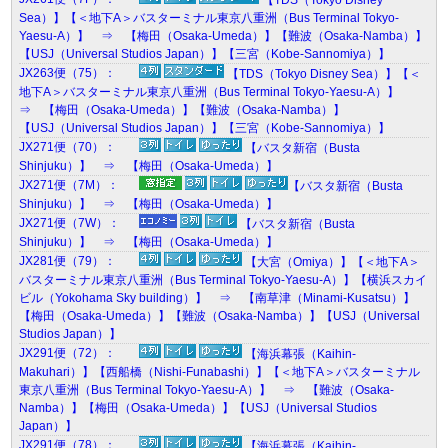
Sea）】【＜地下A＞バスターミナル東京八重洲（Bus Terminal Tokyo-
Yaesu-A）】 ⇒ 【梅田（Osaka-Umeda）】【難波（Osaka-Namba）】
【USJ（Universal Studios Japan）】【三宮（Kobe-Sannomiya）】
JX263便（75）：
【TDS（Tokyo Disney Sea）】【＜
地下A＞バスターミナル東京八重洲（Bus Terminal Tokyo-Yaesu-A）】
⇒ 【梅田（Osaka-Umeda）】【難波（Osaka-Namba）】
【USJ（Universal Studios Japan）】【三宮（Kobe-Sannomiya）】
JX271便（70）：
【バスタ新宿（Busta
Shinjuku）】 ⇒ 【梅田（Osaka-Umeda）】
JX271便（7M）：
【バスタ新宿（Busta
Shinjuku）】 ⇒ 【梅田（Osaka-Umeda）】
JX271便（7W）：
【バスタ新宿（Busta
Shinjuku）】 ⇒ 【梅田（Osaka-Umeda）】
JX281便（79）：
【大宮（Omiya）】【＜地下A＞
バスターミナル東京八重洲（Bus Terminal Tokyo-Yaesu-A）】【横浜スカイ
ビル（Yokohama Sky building）】 ⇒ 【南草津（Minami-Kusatsu）】
【梅田（Osaka-Umeda）】【難波（Osaka-Namba）】【USJ（Universal
Studios Japan）】
JX291便（72）：
【海浜幕張（Kaihin-
Makuhari）】【西船橋（Nishi-Funabashi）】【＜地下A＞バスターミナル
東京八重洲（Bus Terminal Tokyo-Yaesu-A）】 ⇒ 【難波（Osaka-
Namba）】【梅田（Osaka-Umeda）】【USJ（Universal Studios
Japan）】
JX291便（78）：
【海浜幕張（Kaihin-