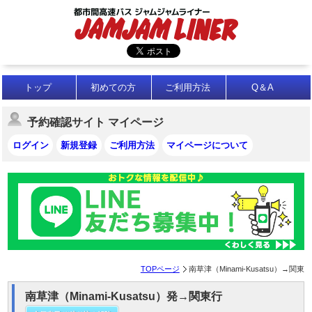
トップ
初めての方
ご利用方法
Q＆A
予約確認サイト マイページ
ログイン
新規登録
ご利用方法
マイページについて
TOPページ
南草津（Minami-Kusatsu）→関東
南草津（Minami-Kusatsu）発→関東行