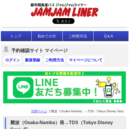
トップ
初めての方
ご利用方法
Q＆A
予約確認サイト マイページ
ログイン
新規登録
ご利用方法
マイページについて
TOPページ
難波（Osaka-Namba）→TDS（Tokyo Disney Sea）
難波（Osaka-Namba）発→TDS（Tokyo Disney