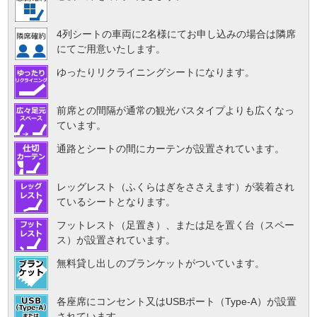
4列シートの車両に2名様にてお申し込みの場合は隣席
にてご用意いたします。
ゆったりリクライニングシートになります。
前席との間隔が通常の観光バスタイプよりも広くなっ
ています。
通路とシートの間にカーテンが設置されています。
レッグレスト（ふくらはぎをささえます）が装着され
ているシートとなります。
フットレスト（足置き）、または足を置く台（スペー
ス）が設置されています。
無料貸し出しのブランケットがついています。
各座席にコンセント又はUSBポート（Type-A）が設置
されています。