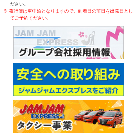
ださい。
※ 夜行便は車中泊となりますので、到着日の前日を出発日とし
てご予約ください。