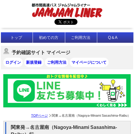
トップ
初めての方
ご利用方法
Q＆A
予約確認サイト マイページ
ログイン
新規登録
ご利用方法
マイページについて
TOPページ
関東→名古屋南（Nagoya-Minami Sasashima-Raibu）
関東発→名古屋南（Nagoya-Minami Sasashima-