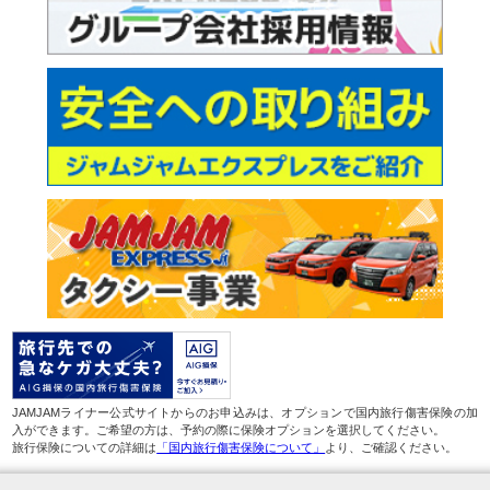
JAMJAMライナー公式サイトからのお申込みは、オプションで国内旅行傷害保険の加
入ができます。ご希望の方は、予約の際に保険オプションを選択してください。
旅行保険についての詳細は
「国内旅行傷害保険について」
より、ご確認ください。