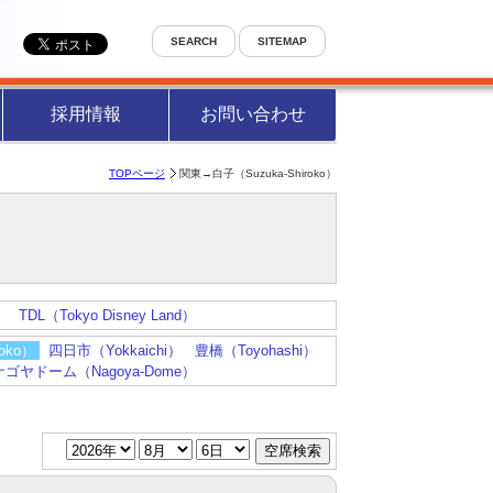
SEARCH
SITEMAP
採用情報
お問い合わせ
TOPページ
関東→白子（Suzuka-Shiroko）
）
TDL（Tokyo Disney Land）
oko）
四日市（Yokkaichi）
豊橋（Toyohashi）
ナゴヤドーム（Nagoya-Dome）