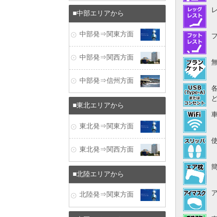
中部エリアから
中部発⇒関東方面
中部発⇒関西方面
中部発⇒信州方面
東北エリアから
東北発⇒関東方面
東北発⇒関西方面
北陸エリアから
北陸発⇒関東方面