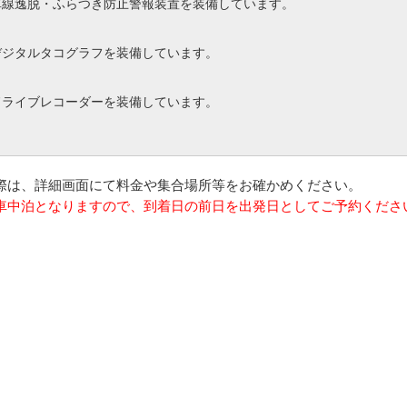
車線逸脱・ふらつき防止警報装置を装備しています。
デジタルタコグラフを装備しています。
ドライブレコーダーを装備しています。
の際は、詳細画面にて料金や集合場所等をお確かめください。
は車中泊となりますので、到着日の前日を出発日としてご予約くださ