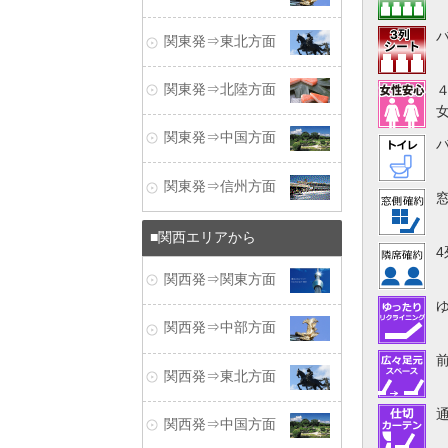
関東発⇒東北方面
関東発⇒北陸方面
関東発⇒中国方面
関東発⇒信州方面
関西エリアから
関西発⇒関東方面
関西発⇒中部方面
関西発⇒東北方面
関西発⇒中国方面