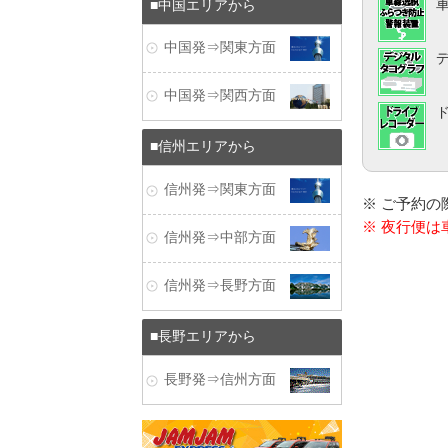
中国エリアから
中国発⇒関東方面
中国発⇒関西方面
信州エリアから
信州発⇒関東方面
※ ご予約
※ 夜行便
信州発⇒中部方面
信州発⇒長野方面
長野エリアから
長野発⇒信州方面