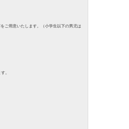
席をご用意いたします。（小学生以下の男児は
ます。