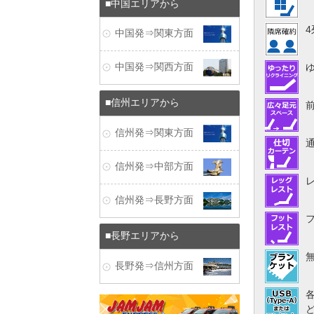
中国エリアから
中国発⇒関東方面
中国発⇒関西方面
信州エリアから
信州発⇒関東方面
信州発⇒中部方面
信州発⇒長野方面
長野エリアから
長野発⇒信州方面