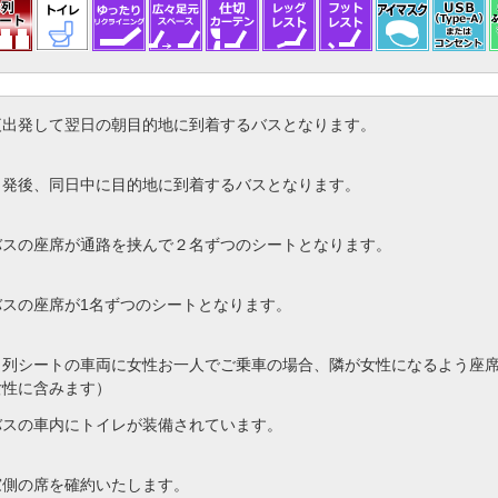
夜出発して翌日の朝目的地に到着するバスとなります。
出発後、同日中に目的地に到着するバスとなります。
バスの座席が通路を挟んで２名ずつのシートとなります。
バスの座席が1名ずつのシートとなります。
４列シートの車両に女性お一人でご乗車の場合、隣が女性になるよう座
女性に含みます）
バスの車内にトイレが装備されています。
窓側の席を確約いたします。