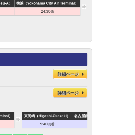
su-A）
横浜（Yokohama City Air Terminal）
東岡崎（Higashi-Okazaki
24:30発
5:20頃着
詳細ページ
詳細ページ
minal）
東岡崎（Higashi-Okazaki）
名古屋南（Nagoya-Minami Sasashi
5:40頃着
6:40頃着