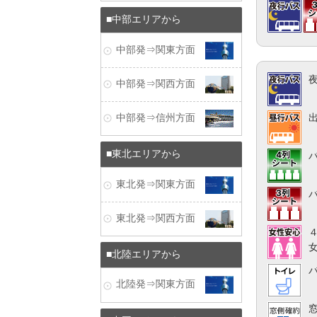
中部エリアから
中部発⇒関東方面
中部発⇒関西方面
中部発⇒信州方面
東北エリアから
東北発⇒関東方面
東北発⇒関西方面
北陸エリアから
北陸発⇒関東方面