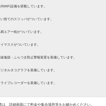
車内WiFi設備を搭載しています。
使い捨てのスリッパがついています。
簡易エアー枕がついています。
アイマスクがついています。
車線逸脱・ふらつき防止警報装置を装備しています。
デジタルタコグラフを装備しています。
ドライブレコーダーを装備しています。
の際は、詳細画面にて料金や集合場所等をお確かめください。