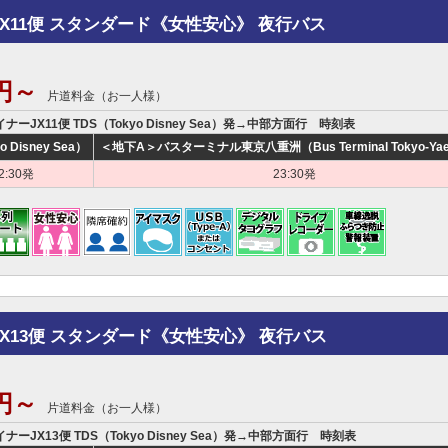
JX11便 スタンダード《女性安心》 夜行バス
0円～
片道料金（お一人様）
イナーJX11便 TDS（Tokyo Disney Sea）発→中部方面行 時刻表
o Disney Sea）
＜地下A＞バスターミナル東京八重洲（Bus Terminal Tokyo-Yae
2:30発
23:30発
JX13便 スタンダード《女性安心》 夜行バス
0円～
片道料金（お一人様）
イナーJX13便 TDS（Tokyo Disney Sea）発→中部方面行 時刻表