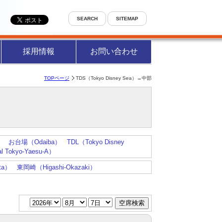
SEARCH
SITEMAP
採用情報
お問い合わせ
TOPページ
TDS（Tokyo Disney Sea）→中部
）
お台場（Odaiba）
TDL（Tokyo Disney
okyo-Yaesu-A）
ta）
東岡崎（Higashi-Okazaki）