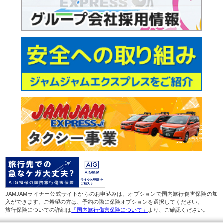
JAMJAMライナー公式サイトからのお申込みは、オプションで国内旅行傷害保険の加
入ができます。ご希望の方は、予約の際に保険オプションを選択してください。
旅行保険についての詳細は
「国内旅行傷害保険について」
より、ご確認ください。