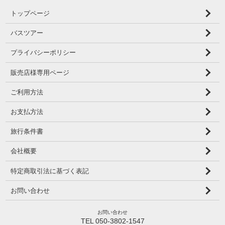
トップページ
バスツアー
プライバシーポリシー
販売店様専用ページ
ご利用方法
お支払方法
旅行条件書
会社概要
特定商取引法に基づく表記
お問い合わせ
お問い合わせ
TEL 050-3802-1547