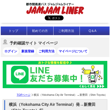
トップ
初めての方
ご利用方法
Q＆A
予約確認サイト マイページ
ログイン
新規登録
ご利用方法
マイページについて
TOPページ
横浜（Yokohama City Air Terminal）→新豊田（Shin-Toyota）
横浜（Yokohama City Air Terminal）発→新豊田