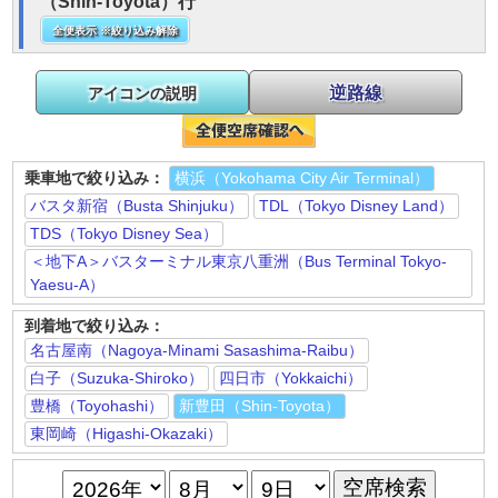
（Shin-Toyota）行
全便表示 ※絞り込み解除
逆路線
アイコンの説明
乗車地で絞り込み：
横浜（Yokohama City Air Terminal）
バスタ新宿（Busta Shinjuku）
TDL（Tokyo Disney Land）
TDS（Tokyo Disney Sea）
＜地下A＞バスターミナル東京八重洲（Bus Terminal Tokyo-
Yaesu-A）
到着地で絞り込み：
名古屋南（Nagoya-Minami Sasashima-Raibu）
白子（Suzuka-Shiroko）
四日市（Yokkaichi）
豊橋（Toyohashi）
新豊田（Shin-Toyota）
東岡崎（Higashi-Okazaki）