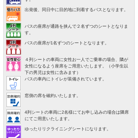
出発後、同日中に目的地に到着するバスとなります。
バスの座席が通路を挟んで２名ずつのシートとなりま
す。
バスの座席が1名ずつのシートとなります。
４列シートの車両に女性お一人でご乗車の場合、隣が
女性になるよう座席をご用意いたします。（小学生以
下の男児は女性に含みます）
バスの車内にトイレが装備されています。
窓側の席を確約いたします。
4列シートの車両に2名様にてお申し込みの場合は隣席
にてご用意いたします。
ゆったりリクライニングシートになります。