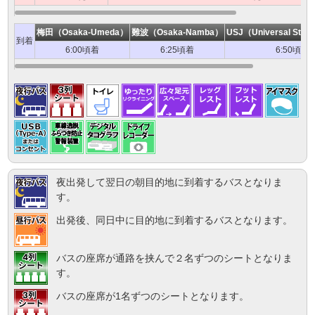
梅田（Osaka-Umeda）
難波（Osaka-Namba）
USJ（Universal Stud
到着
6:00頃着
6:25頃着
6:50頃着
夜出発して翌日の朝目的地に到着するバスとなりま
す。
出発後、同日中に目的地に到着するバスとなります。
バスの座席が通路を挟んで２名ずつのシートとなりま
す。
バスの座席が1名ずつのシートとなります。