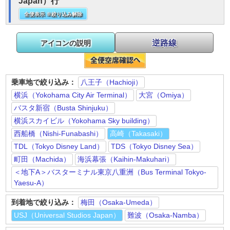
Japan）行
全便表示 ※絞り込み解除
逆路線
アイコンの説明
乗車地で絞り込み：
八王子（Hachioji）
横浜（Yokohama City Air Terminal）
大宮（Omiya）
バスタ新宿（Busta Shinjuku）
横浜スカイビル（Yokohama Sky building）
西船橋（Nishi-Funabashi）
高崎（Takasaki）
TDL（Tokyo Disney Land）
TDS（Tokyo Disney Sea）
町田（Machida）
海浜幕張（Kaihin-Makuhari）
＜地下A＞バスターミナル東京八重洲（Bus Terminal Tokyo-
Yaesu-A）
到着地で絞り込み：
梅田（Osaka-Umeda）
USJ（Universal Studios Japan）
難波（Osaka-Namba）