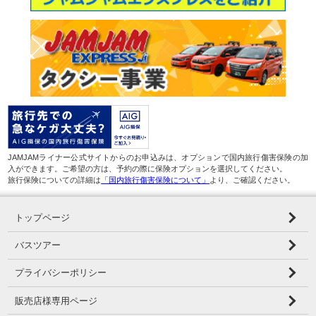
JAMJAMライナー公式サイトからのお申込みは、オプションで国内旅行傷害保険の加
入ができます。ご希望の方は、予約の際に保険オプションを選択してください。
旅行保険についての詳細は
「国内旅行傷害保険について」
より、ご確認ください。
トップページ
バスツアー
プライバシーポリシー
販売店様専用ページ