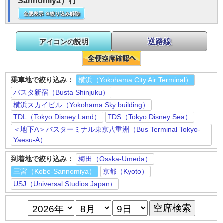
Sannomiya）行
全便表示 ※絞り込み解除
逆路線
アイコンの説明
乗車地で絞り込み：
横浜（Yokohama City Air Terminal）
バスタ新宿（Busta Shinjuku）
横浜スカイビル（Yokohama Sky building）
TDL（Tokyo Disney Land）
TDS（Tokyo Disney Sea）
＜地下A＞バスターミナル東京八重洲（Bus Terminal Tokyo-
Yaesu-A）
到着地で絞り込み：
梅田（Osaka-Umeda）
三宮（Kobe-Sannomiya）
京都（Kyoto）
USJ（Universal Studios Japan）