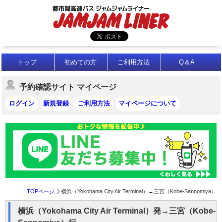
トップ
初めての方
ご利用方法
Q＆A
予約確認サイト マイページ
ログイン
新規登録
ご利用方法
マイページについて
TOPページ
横浜（Yokohama City Air Terminal）→三宮（Kobe-Sannomiya）
横浜（Yokohama City Air Terminal）発→三宮（Kobe-