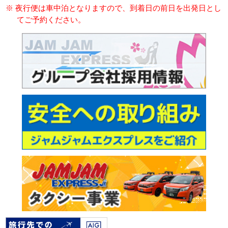
※ 夜行便は車中泊となりますので、到着日の前日を出発日とし
てご予約ください。