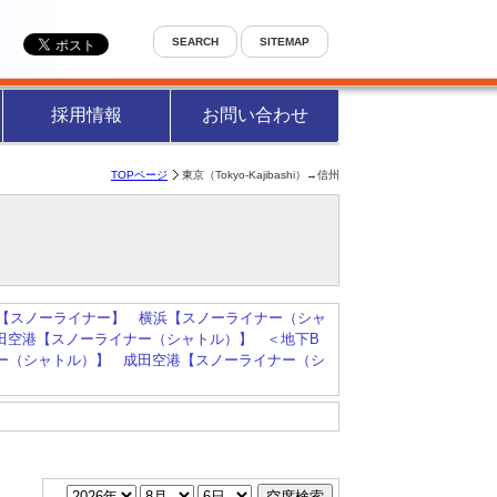
SEARCH
SITEMAP
採用情報
お問い合わせ
TOPページ
東京（Tokyo-Kajibashi）→信州
【スノーライナー】
横浜【スノーライナー（シャ
田空港【スノーライナー（シャトル）】
＜地下B
ー（シャトル）】
成田空港【スノーライナー（シ