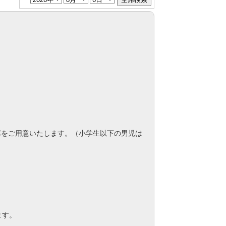
席をご用意いたします。（小学生以下の男児は
ます。