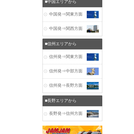
中国エリアから
中国発⇒関東方面
中国発⇒関西方面
信州エリアから
信州発⇒関東方面
信州発⇒中部方面
信州発⇒長野方面
長野エリアから
長野発⇒信州方面