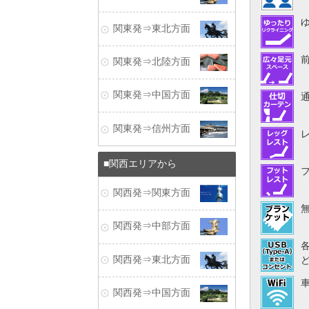
関東発⇒東北方面
関東発⇒北陸方面
関東発⇒中国方面
関東発⇒信州方面
関西エリアから
関西発⇒関東方面
関西発⇒中部方面
関西発⇒東北方面
関西発⇒中国方面