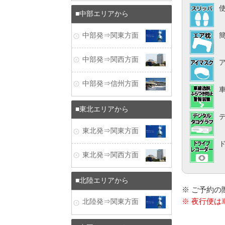
中部エリアから
中部発⇒関東方面
中部発⇒関西方面
中部発⇒信州方面
東北エリアから
東北発⇒関東方面
東北発⇒関西方面
北陸エリアから
※ ご予約
※ 夜行便
北陸発⇒関東方面