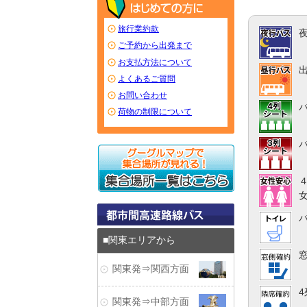
旅行業約款
ご予約から出発まで
お支払方法について
よくあるご質問
お問い合わせ
荷物の制限について
関東エリアから
関東発⇒関西方面
関東発⇒中部方面