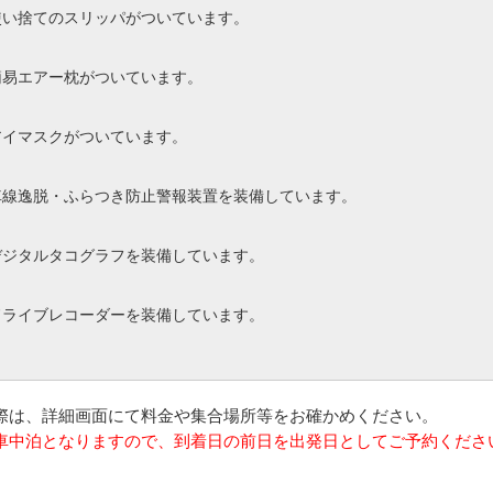
使い捨てのスリッパがついています。
簡易エアー枕がついています。
アイマスクがついています。
車線逸脱・ふらつき防止警報装置を装備しています。
デジタルタコグラフを装備しています。
ドライブレコーダーを装備しています。
の際は、詳細画面にて料金や集合場所等をお確かめください。
は車中泊となりますので、到着日の前日を出発日としてご予約くださ